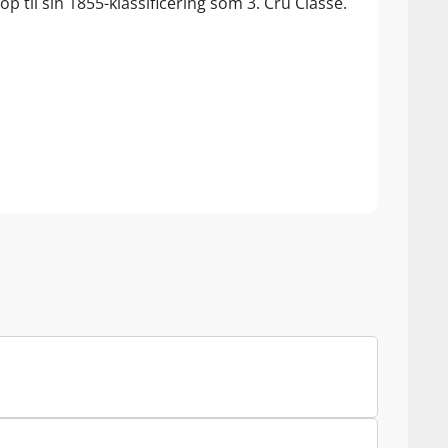
op til sin 1855-klassificering som 3. Cru Classé.