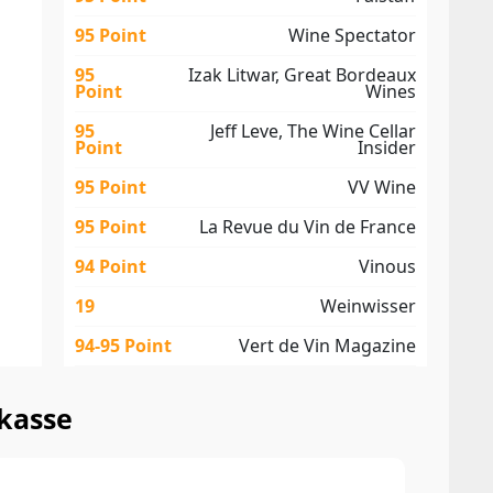
95 Point
Wine Spectator
95
Izak Litwar, Great Bordeaux
Point
Wines
95
Jeff Leve, The Wine Cellar
Point
Insider
95 Point
VV Wine
95 Point
La Revue du Vin de France
94 Point
Vinous
19
Weinwisser
94-95 Point
Vert de Vin Magazine
ækasse