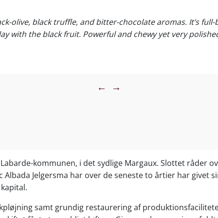
ck-olive, black truffle, and bitter-chocolate aromas. It’s ful
lay with the black fruit. Powerful and chewy yet very polishe
←
→
 Labarde-kommunen, i det sydlige Margaux. Slottet råder ov
ric Albada Jelgersma har over de seneste to årtier har givet 
kapital.
pløjning samt grundig restaurering af produktionsfacilitete