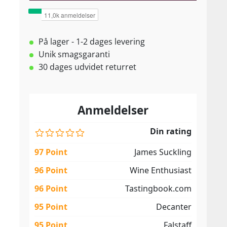
På lager - 1-2 dages levering
Unik smagsgaranti
30 dages udvidet returret
Anmeldelser
Din rating
97 Point
James Suckling
96 Point
Wine Enthusiast
96 Point
Tastingbook.com
95 Point
Decanter
95 Point
Falstaff