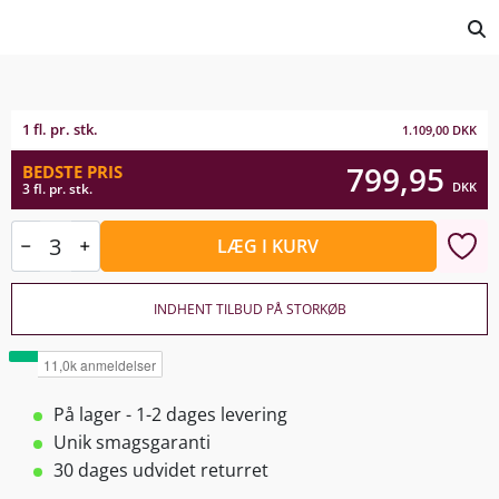
1 fl. pr. stk.
1.109,00
DKK
799,95
BEDSTE PRIS
DKK
3 fl. pr. stk.
LÆG I KURV
INDHENT TILBUD PÅ STORKØB
På lager - 1-2 dages levering
Unik smagsgaranti
30 dages udvidet returret