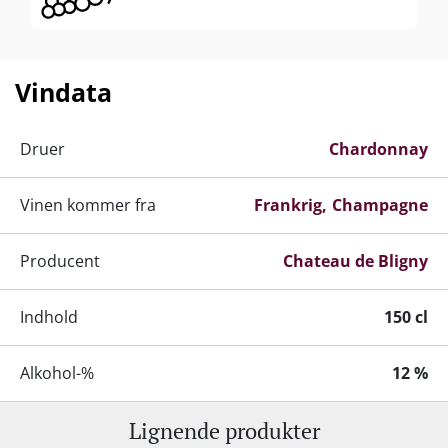
Vindata
Druer
Chardonnay
Vinen kommer fra
Frankrig
Champagne
Producent
Chateau de Bligny
Indhold
150 cl
Alkohol-%
12 %
Lignende produkter
Servering
8-10°C