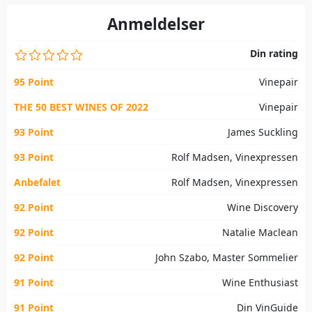
Anmeldelser
Din rating
95 Point
Vinepair
THE 50 BEST WINES OF 2022
Vinepair
93 Point
James Suckling
93 Point
Rolf Madsen, Vinexpressen
Anbefalet
Rolf Madsen, Vinexpressen
92 Point
Wine Discovery
92 Point
Natalie Maclean
92 Point
John Szabo, Master Sommelier
91 Point
Wine Enthusiast
91 Point
Din VinGuide