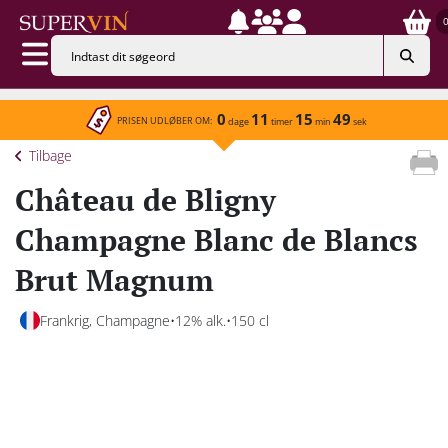
0
11
15
49
PRISEN UDLØBER OM:
dage
timer
min
sek
Tilbage
Château de Bligny
Champagne Blanc de Blancs
Brut Magnum
Frankrig, Champagne
12% alk.
150 cl