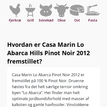
Fjerkræ
Grill
Svinekød
Okse
Ost
Pasta
P
Hvordan er Casa Marin Lo
Abarca Hills Pinot Noir 2012
fremstillet?
Casa Marin Lo Abarca Pinot Noir 2012 er
fremstillet på 100 % Pinot Noir. Druerne
høstes fra det helt særlige terroir omkring
byen ”Lo Abarca”. Her finder man helt
optimale jordbundsforhold med masser af
kalksten og gamle havfossiler. Vinstokkene