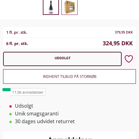
1 fl. pr. stk.
379,95
DKK
324,95
DKK
6 fl. pr. stk.
UDSOLGT
INDHENT TILBUD PÅ STORKØB
Udsolgt
Unik smagsgaranti
30 dages udvidet returret