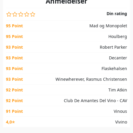
Anmeldelser
Din rating
95 Point
Mad og Monopolet
95 Point
Houlberg
93 Point
Robert Parker
93 Point
Decanter
93 Point
Flaskehalsen
93 Point
Winewherever, Rasmus Christensen
92 Point
Tim Atkin
92 Point
Club De Amantes Del Vino - CAV
91 Point
Vinous
4,0⭐
Vivino