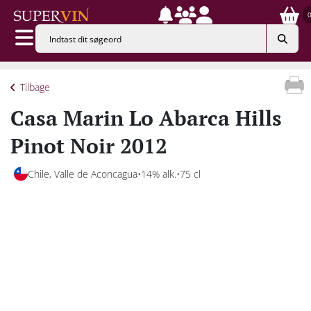
Tilbage
Casa Marin Lo Abarca Hills
Pinot Noir 2012
Chile, Valle de Aconcagua
14% alk.
75 cl