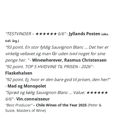
"TESTVINDER – ★★★★★★ 6/6"
-
Jyllands Posten
(obs.
tidl. årg.)
"93 point. En stor fyldig Sauvignon Blanc ... Det her er
virkelig vellavet og man får uden tvivl noget for sine
penge her. "
-
Winewherever, Rasmus Christensen
"92 point. TOP 5 HVIDVINE TIL PRISEN - 2026"
-
Flaskehalsen
"92 point. Ej, hvor er den bare god til prisen, den her!"
-
Mad og Monopolet
"Sprød og kølig Sauvignon Blanc ... Value: ★★★★★★
6/6"
-
Vin.connaisseur
“Best Producer”
– Chile Wines of the Year 2025
(Peter &
Susie, Masters of Wine)