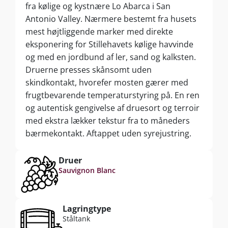
fra kølige og kystnære Lo Abarca i San
Antonio Valley. Nærmere bestemt fra husets
mest højtliggende marker med direkte
eksponering for Stillehavets kølige havvinde
og med en jordbund af ler, sand og kalksten.
Druerne presses skånsomt uden
skindkontakt, hvorefer mosten gærer med
frugtbevarende temperaturstyring på. En ren
og autentisk gengivelse af druesort og terroir
med ekstra lækker tekstur fra to måneders
bærmekontakt. Aftappet uden syrejustring.
Druer
Sauvignon Blanc
Lagringtype
Ståltank