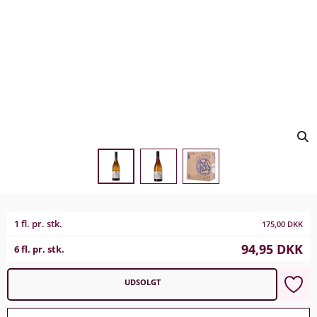
1 fl. pr. stk.
175,00
DKK
94,95
DKK
6 fl. pr. stk.
UDSOLGT