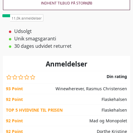
INDHENT TILBUD PÅ STORKØB
Udsolgt
Unik smagsgaranti
30 dages udvidet returret
Anmeldelser
Din rating
93 Point
Winewherever, Rasmus Christensen
92 Point
Flaskehalsen
TOP 5 HVIDVINE TIL PRISEN
Flaskehalsen
92 Point
Mad og Monopolet
92 Point
Dorthe Kristine