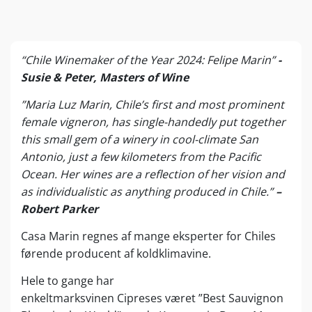
“Chile Winemaker of the Year 2024: Felipe Marin”
-
Susie & Peter, Masters of Wine
”Maria Luz Marin, Chile’s first and most prominent
female vigneron, has single-handedly put together
this small gem of a winery in cool-climate San
Antonio, just a few kilometers from the Pacific
Ocean. Her wines are a reflection of her vision and
as individualistic as anything produced in Chile.”
–
Robert Parker
Casa Marin regnes af mange eksperter for Chiles
førende producent af koldklimavine.
Hele to gange har
enkeltmarksvinen Cipreses været ”Best Sauvignon