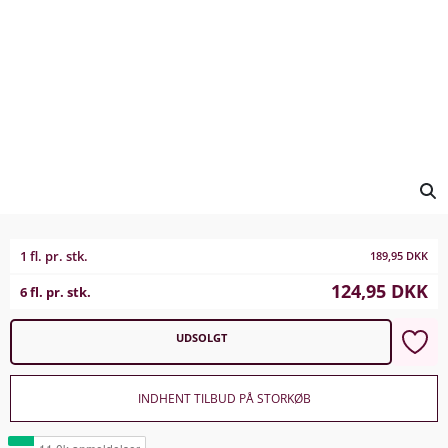
1 fl. pr. stk.
189,95
DKK
124,95
DKK
6 fl. pr. stk.
UDSOLGT
INDHENT TILBUD PÅ STORKØB