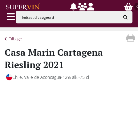
Tilbage
Casa Marin Cartagena
Riesling 2021
Chile, Valle de Aconcagua
12% alk.
75 cl