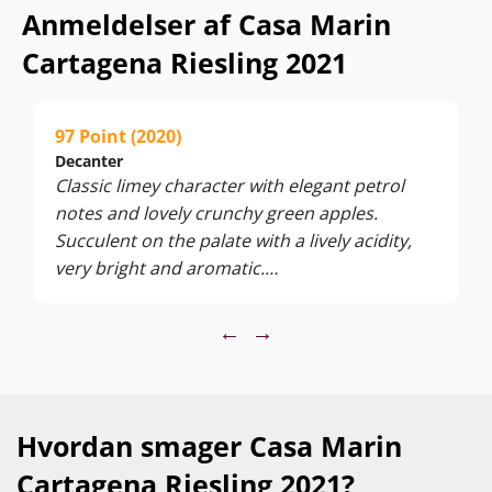
Anmeldelser af Casa Marin
Cartagena Riesling 2021
97 Point (2020)
Decanter
Classic limey character with elegant petrol
notes and lovely crunchy green apples.
Succulent on the palate with a lively acidity,
very bright and aromatic.
Lovely purity and drive here.
←
→
Hvordan smager Casa Marin
Cartagena Riesling 2021?