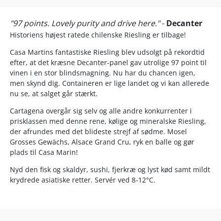
"97 points. Lovely purity and drive here."
-
Decanter
Historiens højest ratede chilenske Riesling er tilbage!
Casa Martins fantastiske Riesling blev udsolgt på rekordtid
efter, at det kræsne Decanter-panel gav utrolige 97 point til
vinen i en stor blindsmagning. Nu har du chancen igen,
men skynd dig. Containeren er lige landet og vi kan allerede
nu se, at salget går stærkt.
Cartagena overgår sig selv og alle andre konkurrenter i
prisklassen med denne rene, kølige og mineralske Riesling,
der afrundes med det blideste strejf af sødme. Mosel
Grosses Gewächs, Alsace Grand Cru, ryk en balle og gør
plads til Casa Marin!
Nyd den fisk og skaldyr, sushi, fjerkræ og lyst kød samt mildt
krydrede asiatiske retter. Servér ved 8-12°C.