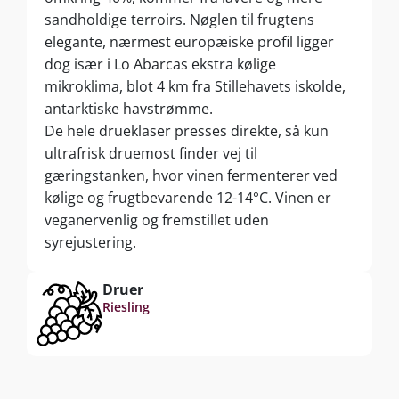
sandholdige terroirs. Nøglen til frugtens
elegante, nærmest europæiske profil ligger
dog især i Lo Abarcas ekstra kølige
mikroklima, blot 4 km fra Stillehavets iskolde,
antarktiske havstrømme.
De hele drueklaser presses direkte, så kun
ultrafrisk druemost finder vej til
gæringstanken, hvor vinen fermenterer ved
kølige og frugtbevarende 12-14°C. Vinen er
veganervenlig og fremstillet uden
syrejustering.
Druer
Riesling