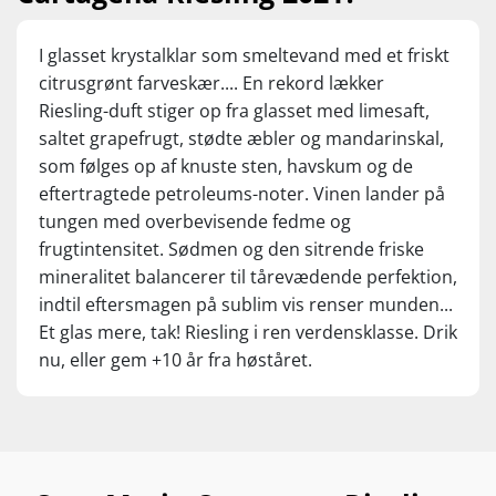
I glasset krystalklar som smeltevand med et friskt
citrusgrønt farveskær.... En rekord lækker
Riesling-duft stiger op fra glasset med limesaft,
saltet grapefrugt, stødte æbler og mandarinskal,
som følges op af knuste sten, havskum og de
eftertragtede petroleums-noter. Vinen lander på
tungen med overbevisende fedme og
frugtintensitet. Sødmen og den sitrende friske
mineralitet balancerer til tårevædende perfektion,
indtil eftersmagen på sublim vis renser munden...
Et glas mere, tak! Riesling i ren verdensklasse. Drik
nu, eller gem +10 år fra høståret.