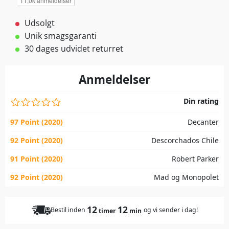
Udsolgt
Unik smagsgaranti
30 dages udvidet returret
Anmeldelser
Din rating
97 Point (2020)
Decanter
92 Point (2020)
Descorchados Chile
91 Point (2020)
Robert Parker
92 Point (2020)
Mad og Monopolet
12
12
Bestil inden
og vi sender i dag!
timer
min