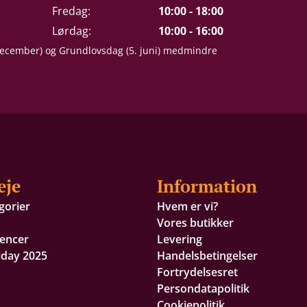
Fredag:
10:00 - 18:00
Lørdag:
10:00 - 16:00
 december) og Grundlovsdag (5. juni) medmindre
eje
Information
gorier
Hvem er vi?
Vores butikker
encer
Levering
iday 2025
Handelsbetingelser
Fortrydelsesret
Persondatapolitik
Cookiepolitik