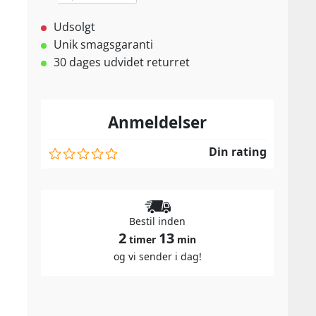
Udsolgt
Unik smagsgaranti
30 dages udvidet returret
Anmeldelser
Din rating
Bestil inden
2
13
timer
min
og vi sender i dag!