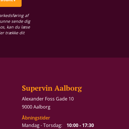
arkedsføring af
 kunne sende dig
 os, kan du læse
ler trække dit
Supervin Aalborg
Alexander Foss Gade 10
9000 Aalborg
Åbningstider
Mandag - Torsdag:
10:00 - 17:30