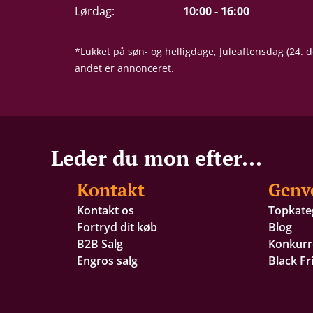
Lørdag:
10:00 - 16:00
*Lukket på søn- og helligdage, Juleaftensdag (24.
andet er annonceret.
Leder du mon efter...
Kontakt
Genv
Kontakt os
Topkate
Fortryd dit køb
Blog
B2B Salg
Konkurr
Engros salg
Black Fr