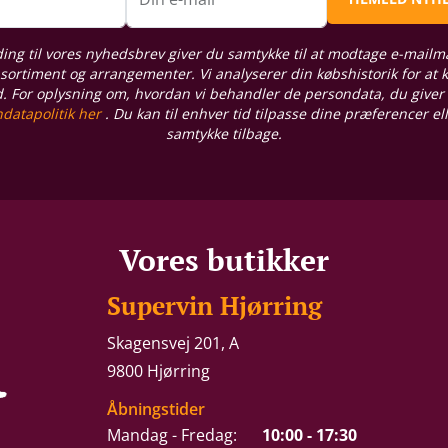
ding til vores nyhedsbrev giver du samtykke til at modtage e-mailm
sortiment og arrangementer. Vi analyserer din købshistorik for at
d. For oplysning om, hvordan vi behandler de persondata, du giver
datapolitik her
. Du kan til enhver tid tilpasse dine præferencer el
samtykke tilbage.
Vores butikker
Supervin Hjørring
Skagensvej 201, A
9800 Hjørring
Åbningstider
Mandag - Fredag:
10:00 - 17:30