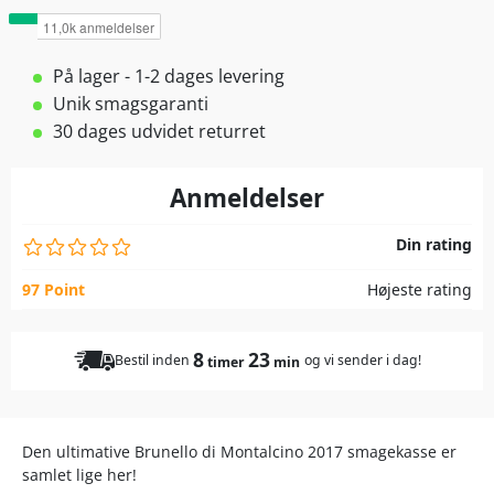
På lager - 1-2 dages levering
Unik smagsgaranti
30 dages udvidet returret
Anmeldelser
Din rating
97 Point
Højeste rating
8
23
Bestil inden
og vi sender i dag!
timer
min
Den ultimative Brunello di Montalcino 2017 smagekasse er
samlet lige her!