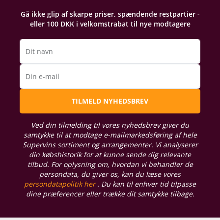
Gå ikke glip af skarpe priser, spændende restpartier -
eller 100 DKK i velkomstrabat til nye modtagere
Dit navn
Din e-mail
TILMELD NYHEDSBREV
Ved din tilmelding til vores nyhedsbrev giver du
samtykke til at modtage e-mailmarkedsføring af hele
Supervins sortiment og arrangementer. Vi analyserer
din købshistorik for at kunne sende dig relevante
tilbud. For oplysning om, hvordan vi behandler de
persondata, du giver os, kan du læse vores
persondatapolitik her
. Du kan til enhver tid tilpasse
dine præferencer eller trække dit samtykke tilbage.