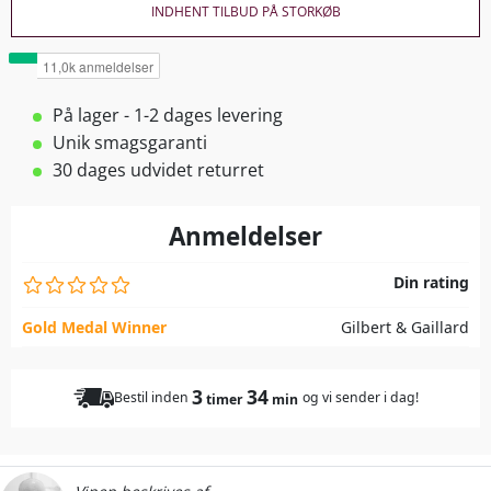
INDHENT TILBUD PÅ STORKØB
På lager - 1-2 dages levering
Unik smagsgaranti
30 dages udvidet returret
Anmeldelser
Din rating
Gold Medal Winner
Gilbert & Gaillard
3
34
Bestil inden
og vi sender i dag!
timer
min