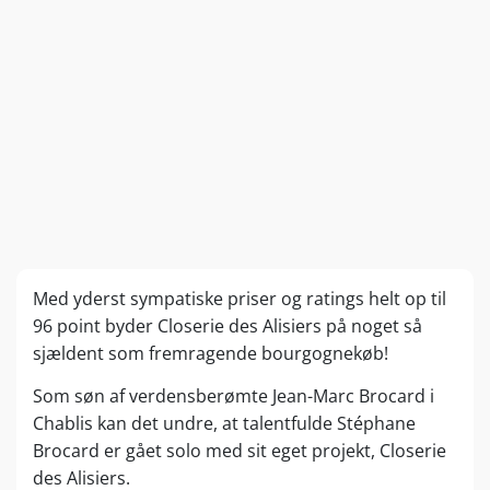
Med yderst sympatiske priser og ratings helt op til
96 point byder Closerie des Alisiers på noget så
sjældent som fremragende bourgognekøb!
Som søn af verdensberømte Jean-Marc Brocard i
Chablis kan det undre, at talentfulde Stéphane
Brocard er gået solo med sit eget projekt, Closerie
des Alisiers.