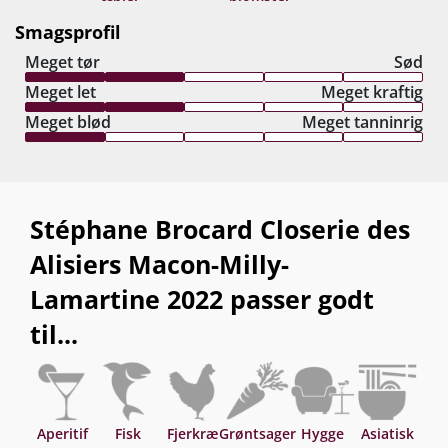
Smagsprofil
Meget tør
Sød
Meget let
Meget kraftig
Meget blød
Meget tanninrig
Stéphane Brocard Closerie des
Alisiers Macon-Milly-
Lamartine 2022 passer godt
til...
Aperitif
Fisk
Fjerkræ
Grøntsager
Hygge
Asiatisk