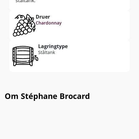
ståltank.
Druer
Chardonnay
Lagringtype
Ståltank
Om Stéphane Brocard