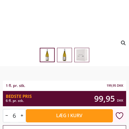
1 fl. pr. stk.
199,95
DKK
99,95
BEDSTE PRIS
DKK
6 fl. pr. stk.
LÆG I KURV