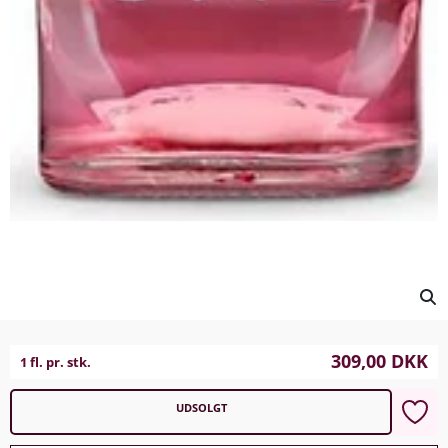
309,00
DKK
1 fl. pr. stk.
UDSOLGT