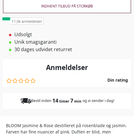
INDHENT TILBUD PÅ STORKØB
Udsolgt
Unik smagsgaranti
30 dages udvidet returret
Anmeldelser
Din rating
14
7
Bestil inden
og vi sender i dag!
timer
min
BLOOM Jasmine & Rose destilleret på rosenblade og jasmin.
Farven har fine nuancer af pink. Duften er blid, men