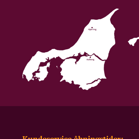
Kundeservice åbningstider: