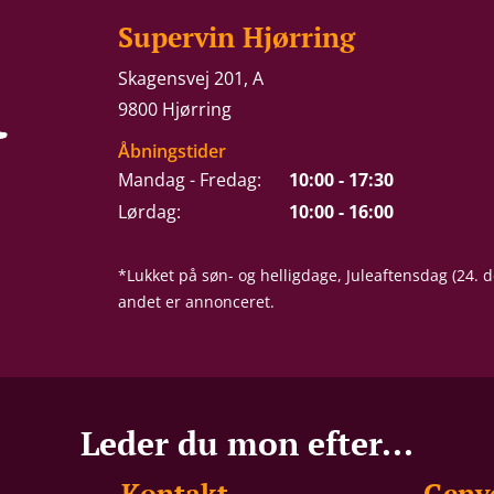
Supervin Hjørring
Skagensvej 201, A
9800 Hjørring
Åbningstider
Mandag - Fredag:
10:00 - 17:30
Lørdag:
10:00 - 16:00
*Lukket på søn- og helligdage, Juleaftensdag (24.
andet er annonceret.
Leder du mon efter...
Kontakt
Genv