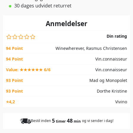
30 dages udvidet returret
Anmeldelser
Din rating
94 Point
Winewherever, Rasmus Christensen
94 Point
Vin.connaisseur
Value: ★★★★★★ 6/6
Vin.connaisseur
93 Point
Mad og Monopolet
93 Point
Dorthe Kristine
⭐4,2
Vivino
5
48
Bestil inden
og vi sender i dag!
timer
min