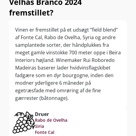
Velhas Branco 2024
fremstillet?
Vinen er fremstillet på et udsøgt ”field blend”
af Fonte Cal, Rabo de Ovelha, Syria og andre
samplantede sorter, der håndplukkes fra
meget gamle vinstokke 700 meter oppe i Beira
Interiors højland. Winemaker Rui Roboredo
Madeiras baserer lader hvidvinsflagskibet
fadgære som en dyr bourgogne, inden den
modner yderligere 6 måneder på
egetræsfade med omrøring af de fine
gærrester (bâtonnage).
Druer
Rabo de Ovelha
Siria
Fonte Cal