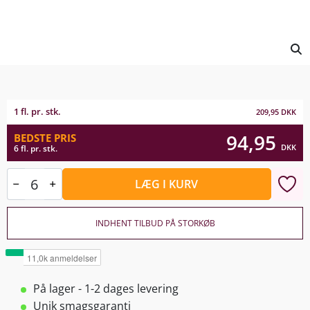
1 fl. pr. stk.
209,95
DKK
94,95
BEDSTE PRIS
DKK
6 fl. pr. stk.
LÆG I KURV
INDHENT TILBUD PÅ STORKØB
På lager - 1-2 dages levering
Unik smagsgaranti