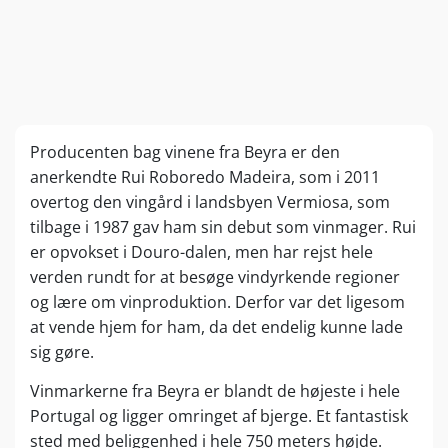
Producenten bag vinene fra Beyra er den
anerkendte Rui Roboredo Madeira, som i 2011
overtog den vingård i landsbyen Vermiosa, som
tilbage i 1987 gav ham sin debut som vinmager. Rui
er opvokset i Douro-dalen, men har rejst hele
verden rundt for at besøge vindyrkende regioner
og lære om vinproduktion. Derfor var det ligesom
at vende hjem for ham, da det endelig kunne lade
sig gøre.
Vinmarkerne fra Beyra er blandt de højeste i hele
Portugal og ligger omringet af bjerge. Et fantastisk
sted med beliggenhed i hele 750 meters højde.