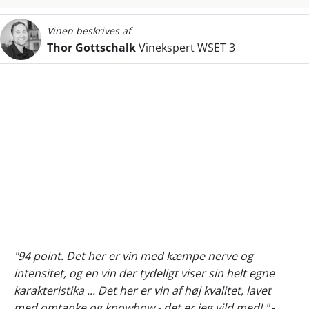
Vinen beskrives af
Thor Gottschalk
Vinekspert WSET 3
"94 point. Det her er vin med kæmpe nerve og
intensitet, og en vin der tydeligt viser sin helt egne
karakteristika ... Det her er vin af høj kvalitet, lavet
med omtanke og knowhow - det er jeg vild med! "
-