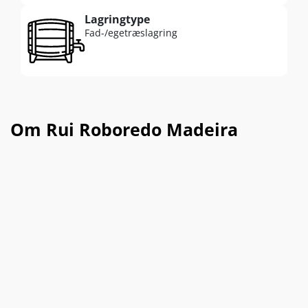
Lagringtype
Fad-/egetræslagring
Om Rui Roboredo Madeira