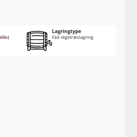
Lagringtype
illo)
Fad-/egetræslagring