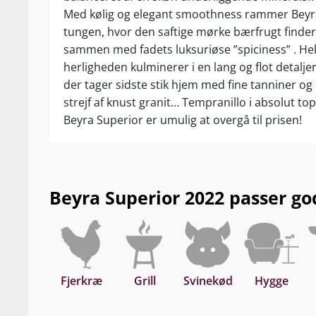
Med kølig og elegant smoothness rammer Beyr
tungen, hvor den saftige mørke bærfrugt finder
sammen med fadets luksuriøse ”spiciness” . He
herligheden kulminerer i en lang og flot detaljer
der tager sidste stik hjem med fine tanniner og
strejf af knust granit… Tempranillo i absolut top
Beyra Superior er umulig at overgå til prisen!
Beyra Superior 2022 passer godt
Fjerkræ
Grill
Svinekød
Hygge