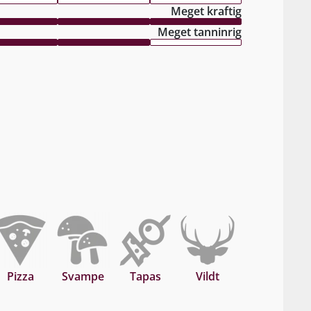
Meget kraftig
Meget tanninrig
Pizza
Svampe
Tapas
Vildt