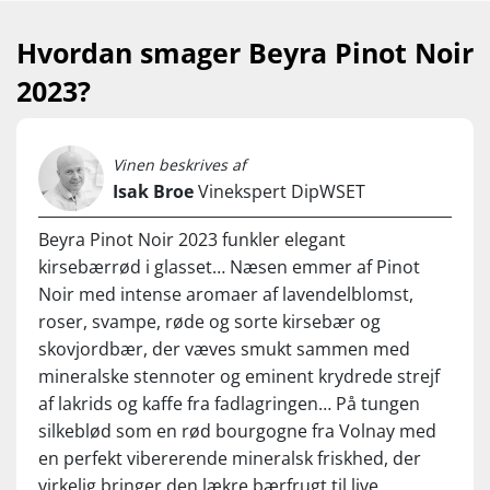
Hvordan smager Beyra Pinot Noir
2023?
Vinen beskrives af
Isak Broe
Vinekspert DipWSET
Beyra Pinot Noir 2023 funkler elegant
kirsebærrød i glasset… Næsen emmer af Pinot
Noir med intense aromaer af lavendelblomst,
roser, svampe, røde og sorte kirsebær og
skovjordbær, der væves smukt sammen med
mineralske stennoter og eminent krydrede strejf
af lakrids og kaffe fra fadlagringen… På tungen
silkeblød som en rød bourgogne fra Volnay med
en perfekt vibererende mineralsk friskhed, der
virkelig bringer den lækre bærfrugt til live.