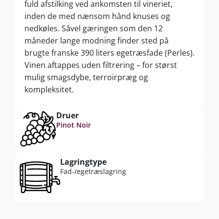
fuld afstilking ved ankomsten til vineriet,
inden de med nænsom hånd knuses og
nedkøles. Såvel gæringen som den 12
måneder lange modning finder sted på
brugte franske 390 liters egetræsfade (Perles).
Vinen aftappes uden filtrering – for størst
mulig smagsdybe, terroirpræg og
kompleksitet.
Druer
Pinot Noir
Lagringtype
Fad-/egetræslagring