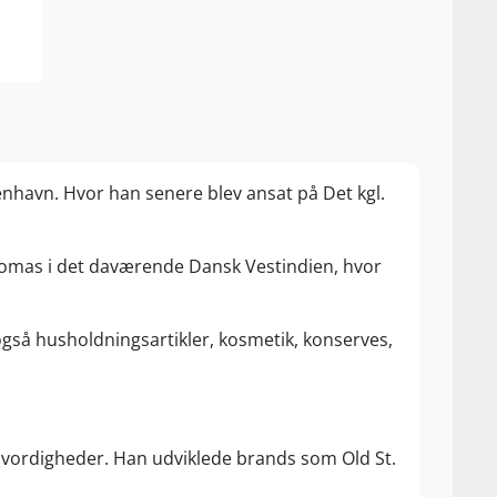
enhavn. Hvor han senere blev ansat på Det kgl.
 Thomas i det daværende Dansk Vestindien, hvor
også husholdningsartikler, kosmetik, konserves,
nvordigheder. Han udviklede brands som Old St.