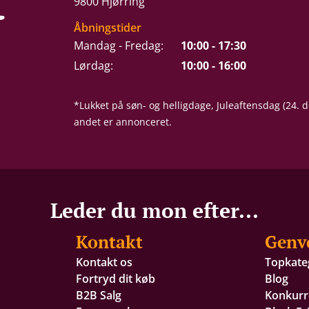
9800 Hjørring
Åbningstider
Mandag - Fredag:
10:00 - 17:30
Lørdag:
10:00 - 16:00
*Lukket på søn- og helligdage, Juleaftensdag (24.
andet er annonceret.
Leder du mon efter...
Kontakt
Genv
Kontakt os
Topkate
Fortryd dit køb
Blog
B2B Salg
Konkurr