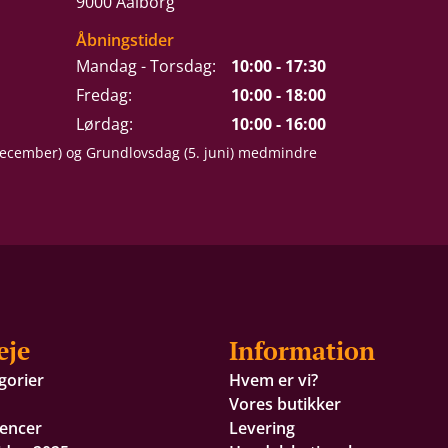
9000 Aalborg
Åbningstider
Mandag - Torsdag:
10:00 - 17:30
Fredag:
10:00 - 18:00
Lørdag:
10:00 - 16:00
 december) og Grundlovsdag (5. juni) medmindre
eje
Information
gorier
Hvem er vi?
Vores butikker
encer
Levering