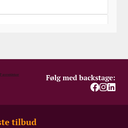
Følg med backstage:
te tilbud