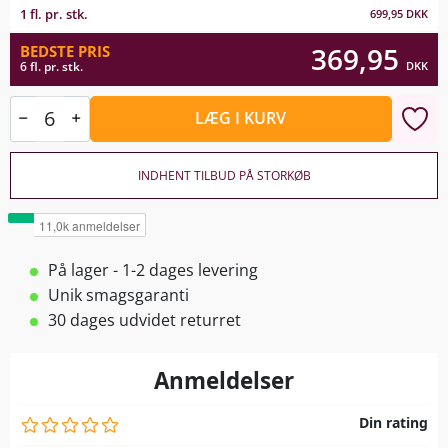
1 fl. pr. stk.
699,95
DKK
369,95
BEDSTE PRIS
DKK
6 fl. pr. stk.
LÆG I KURV
INDHENT TILBUD PÅ STORKØB
På lager - 1-2 dages levering
Unik smagsgaranti
30 dages udvidet returret
Anmeldelser
Din rating