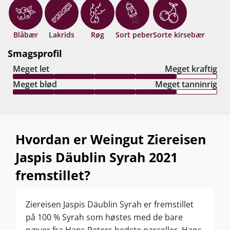
Blåbær
Lakrids
Røg
Sort peber
Sorte kirsebær
Smagsprofil
Meget let
Meget kraftig
Meget blød
Meget tanninrig
Hvordan er Weingut Ziereisen
Jaspis Däublin Syrah 2021
fremstillet?
Ziereisen Jaspis Däublin Syrah er fremstillet
på 100 % Syrah som høstes med de bare
næver fra Hans Peters bedste parceller. Hans