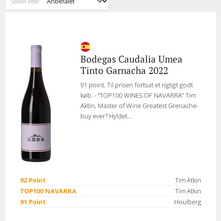
Sorter efter:
Bodegas Caudalia Umea
Tinto Garnacha 2022
91 point. Til prisen fortsat et rigtigt godt
køb. - “TOP100 WINES OF NAVARRA” Tim
Aktin, Master of Wine Greatest Grenache-
buy ever? Hyldet...
92 Point
Tim Atkin
TOP100 NAVARRA
Tim Atkin
91 Point
Houlberg