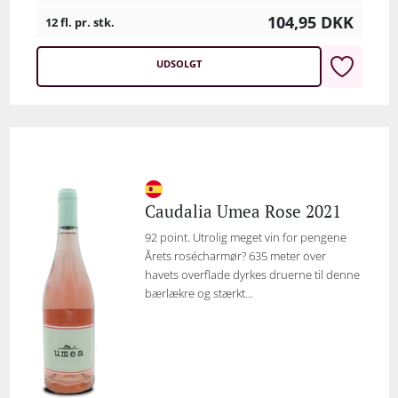
104,95
DKK
12 fl. pr. stk.
UDSOLGT
Caudalia Umea Rose 2021
92 point. Utrolig meget vin for pengene
Årets rosécharmør? 635 meter over
havets overflade dyrkes druerne til denne
bærlækre og stærkt...