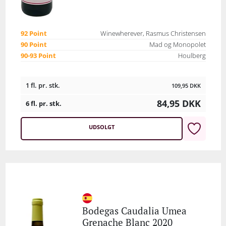
92 Point
Winewherever, Rasmus Christensen
90 Point
Mad og Monopolet
90-93 Point
Houlberg
1 fl. pr. stk.
109,95
DKK
84,95
DKK
6 fl. pr. stk.
UDSOLGT
Bodegas Caudalia Umea
Grenache Blanc 2020