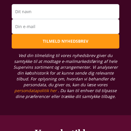
Dit navn
Din e-mail
TILMELD NYHEDSBREV
Ved din tilmelding til vores nyhedsbrev giver du
samtykke til at modtage e-mailmarkedsføring af hele
Supervins sortiment og arrangementer. Vi analyserer
din købshistorik for at kunne sende dig relevante
tilbud. For oplysning om, hvordan vi behandler de
persondata, du giver os, kan du læse vores
persondatapolitik her
. Du kan til enhver tid tilpasse
dine præferencer eller trække dit samtykke tilbage.