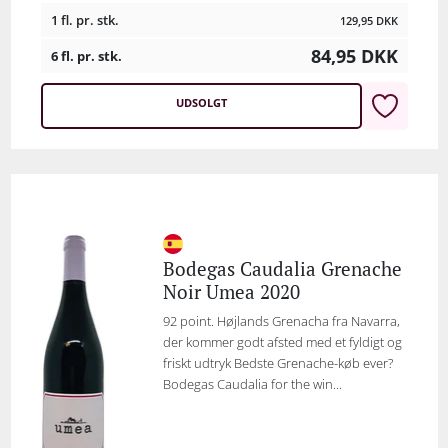
1 fl. pr. stk.
129,95
DKK
84,95
DKK
6 fl. pr. stk.
UDSOLGT
Bodegas Caudalia Grenache
Noir Umea 2020
92 point. Højlands Grenacha fra Navarra,
der kommer godt afsted med et fyldigt og
friskt udtryk Bedste Grenache-køb ever?
Bodegas Caudalia for the win...