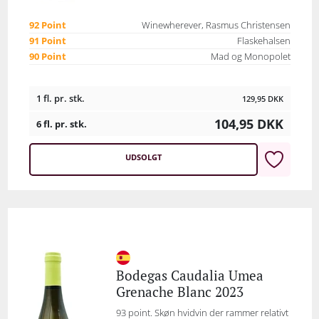
92 Point
Winewherever, Rasmus Christensen
91 Point
Flaskehalsen
90 Point
Mad og Monopolet
1 fl. pr. stk.
129,95
DKK
104,95
DKK
6 fl. pr. stk.
UDSOLGT
Bodegas Caudalia Umea
Grenache Blanc 2023
93 point. Skøn hvidvin der rammer relativt