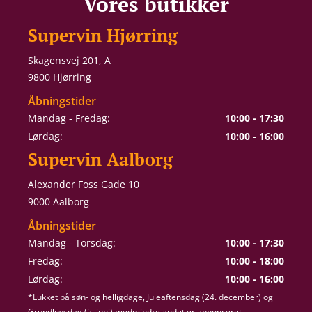
Vores butikker
Supervin Hjørring
Skagensvej 201, A
9800 Hjørring
Åbningstider
Mandag - Fredag:
10:00 - 17:30
Lørdag:
10:00 - 16:00
Supervin Aalborg
Alexander Foss Gade 10
9000 Aalborg
Åbningstider
Mandag - Torsdag:
10:00 - 17:30
Fredag:
10:00 - 18:00
Lørdag:
10:00 - 16:00
*Lukket på søn- og helligdage, Juleaftensdag (24. december) og
Grundlovsdag (5. juni) medmindre andet er annonceret.