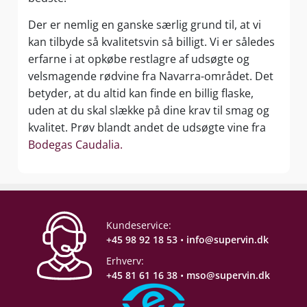
Der er nemlig en ganske særlig grund til, at vi
kan tilbyde så kvalitetsvin så billigt. Vi er således
erfarne i at opkøbe restlagre af udsøgte og
velsmagende rødvine fra Navarra-området. Det
betyder, at du altid kan finde en billig flaske,
uden at du skal slække på dine krav til smag og
kvalitet. Prøv blandt andet de udsøgte vine fra
Bodegas Caudalia.
Kundeservice:
+45 98 92 18 53
•
info@supervin.dk
Erhverv:
+45 81 61 16 38
•
mso@supervin.dk