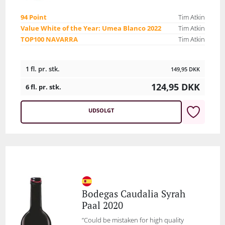
94 Point
Tim Atkin
Value White of the Year: Umea Blanco 2022
Tim Atkin
TOP100 NAVARRA
Tim Atkin
1 fl. pr. stk.
149,95
DKK
124,95
DKK
6 fl. pr. stk.
UDSOLGT
Bodegas Caudalia Syrah
Paal 2020
”Could be mistaken for high quality