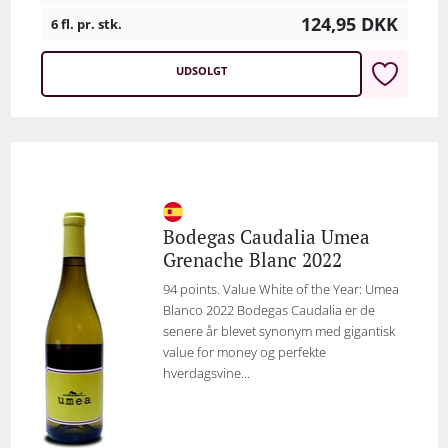
124,95
DKK
6 fl. pr. stk.
UDSOLGT
Bodegas Caudalia Umea
Grenache Blanc 2022
94 points. Value White of the Year: Umea
Blanco 2022 Bodegas Caudalia er de
senere år blevet synonym med gigantisk
value for money og perfekte
hverdagsvine...