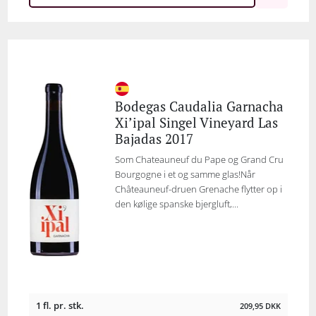
Bodegas Caudalia Garnacha
Xi’ipal Singel Vineyard Las
Bajadas 2017
Som Chateauneuf du Pape og Grand Cru
Bourgogne i et og samme glas!Når
Châteauneuf-druen Grenache flytter op i
den kølige spanske bjergluft,...
1 fl. pr. stk.
209,95
DKK