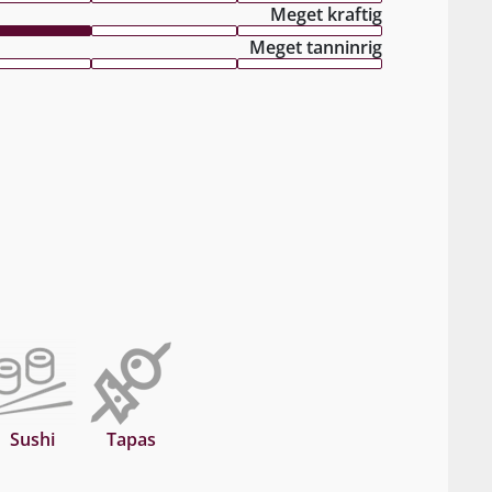
Meget kraftig
Meget tanninrig
Sushi
Tapas