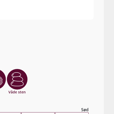
Våde sten
Sød