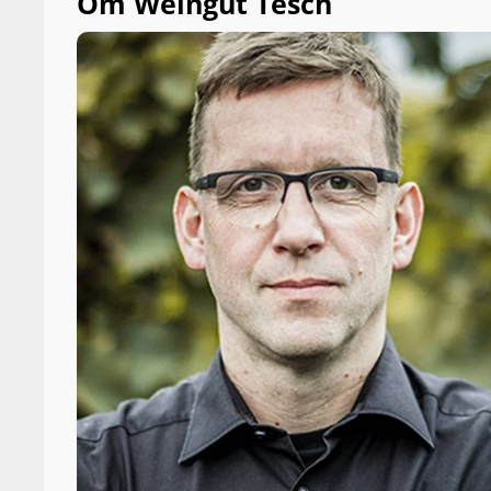
Om Weingut Tesch