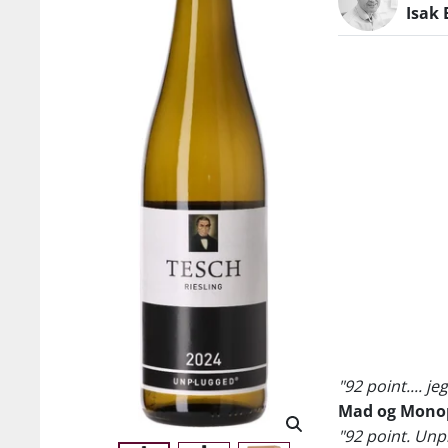
Isak 
"92 point.... j
Mad og Mono
"92 point. Unp