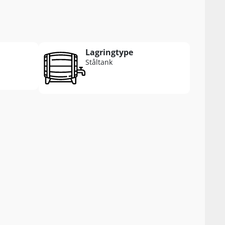
Lagringtype
Ståltank