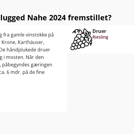
lugged Nahe 2024 fremstillet?
Druer
g fra gamle vinstokke på
Riesling
: Krone, Karthäuser,
. De håndplukede druer
g i mosten. Når den
g, påbegyndes gæringen
a. 6 mdr. på de fine