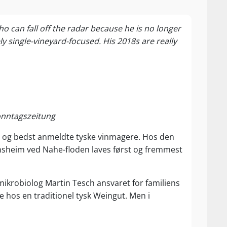
o can fall off the radar because he is no longer
 single-vineyard-focused. His 2018s are really
onntagszeitung
ede og bedst anmeldte tyske vinmagere. Hos den
nsheim ved Nahe-floden laves først og fremmest
 mikrobiolog Martin Tesch ansvaret for familiens
e hos en traditionel tysk Weingut. Men i