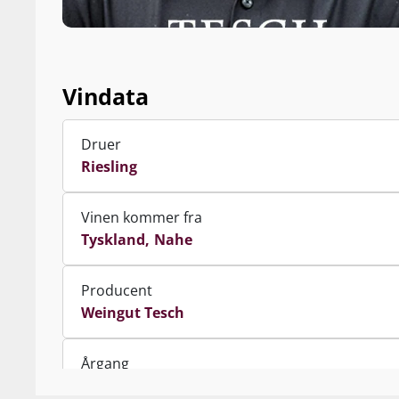
Vindata
Druer
Riesling
Vinen kommer fra
Tyskland
Nahe
Producent
Weingut Tesch
Årgang
2024