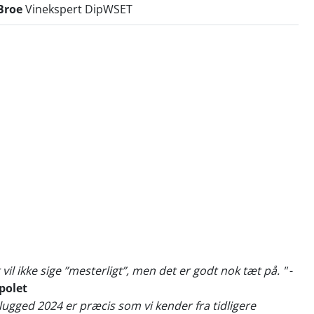
Broe
Vinekspert DipWSET
eg vil ikke sige ”mesterligt”, men det er godt nok tæt på. "
-
polet
lugged 2024 er præcis som vi kender fra tidligere