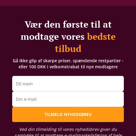
Vær den første til at
modtage vores
bedste
tilbud
Gå ikke glip af skarpe priser, spændende restpartier -
eller 100 DKK i velkomstrabat til nye modtagere
Dit navn
Din e-mail
TILMELD NYHEDSBREV
Ved din tilmelding til vores nyhedsbrev giver du
samtykke til at modtage e-mailmarkedsføring af hele