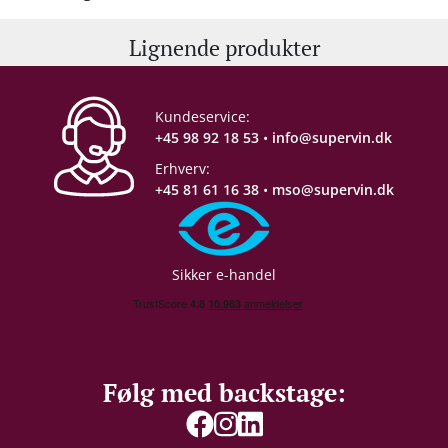
Lignende produkter
Kundeservice:
+45 98 92 18 53
•
info@supervin.dk
Erhverv:
+45 81 61 16 38
•
mso@supervin.dk
Sikker e-handel
Følg med backstage: