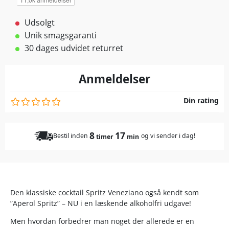
Udsolgt
Unik smagsgaranti
30 dages udvidet returret
Anmeldelser
Din rating
8
17
Bestil inden
og vi sender i dag!
timer
min
Den klassiske cocktail Spritz Veneziano også kendt som
”Aperol Spritz” – NU i en læskende alkoholfri udgave!
Men hvordan forbedrer man noget der allerede er en