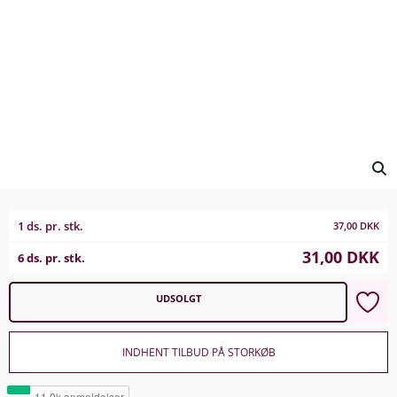
1 ds. pr. stk.
37,00
DKK
31,00
DKK
6 ds. pr. stk.
UDSOLGT
INDHENT TILBUD PÅ STORKØB