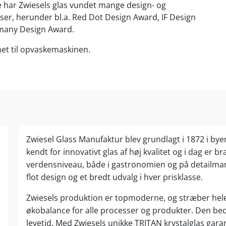
har Zwiesels glas vundet mange design- og
ser, herunder bl.a. Red Dot Design Award, IF Design
many Design Award.
gnet til opvaskemaskinen.
Zwiesel Glass Manufaktur blev grundlagt i 1872 i byen
kendt for innovativt glas af høj kvalitet og i dag er 
verdensniveau, både i gastronomien og på detailmar
flot design og et bredt udvalg i hver prisklasse.
Zwiesels produktion er topmoderne, og stræber hele 
økobalance for alle processer og produkter. Den be
levetid. Med Zwiesels unikke TRITAN krystalglas gara