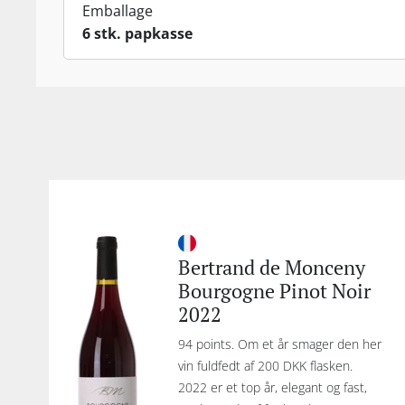
Emballage
6 stk. papkasse
Bertrand de Monceny
Bourgogne Pinot Noir
2022
94 points. Om et år smager den her
vin fuldfedt af 200 DKK flasken.
2022 er et top år, elegant og fast,