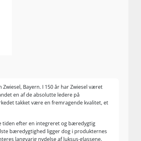
 Zwiesel, Bayern. I 150 år har Zwiesel været
brandet en af de absolutte ledere på
kedet takket være en fremragende kvalitet, et
tiden efter en integreret og bæredygtig
dste bæredygtighed ligger dog i produkternes
nteres langvarig nydelse af luksus-glassene.