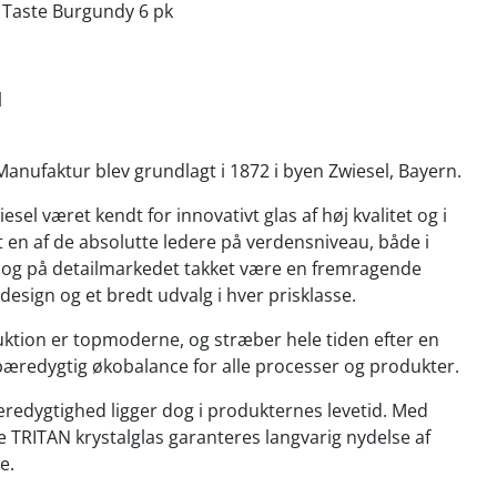
 Taste Burgundy 6 pk
l
Manufaktur blev grundlagt i 1872 i byen Zwiesel, Bayern.
iesel været kendt for innovativt glas af høj kvalitet og i
 en af de absolutte ledere på verdensniveau, både i
og på detailmarkedet takket være en fremragende
ot design og et bredt udvalg i hver prisklasse.
ktion er topmoderne, og stræber hele tiden efter en
bæredygtig økobalance for alle processer og produkter.
redygtighed ligger dog i produkternes levetid. Med
e TRITAN krystalglas garanteres langvarig nydelse af
e.