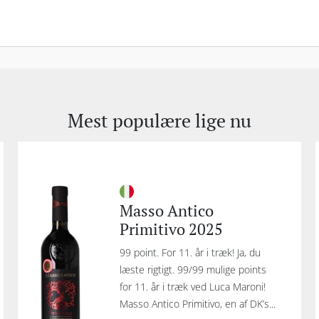
Mest populære lige nu
Masso Antico
Primitivo 2025
99 point. For 11. år i træk! Ja, du
læste rigtigt. 99/99 mulige points
for 11. år i træk ved Luca Maroni!
Masso Antico Primitivo, en af DK’s...