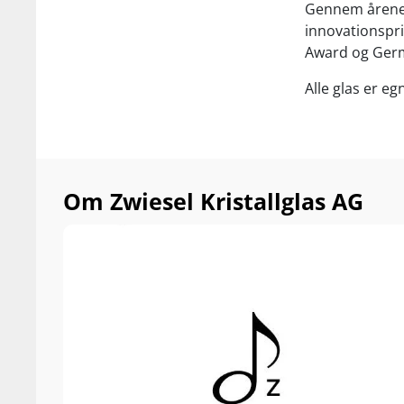
Gennem årene 
innovationspri
Award og Ger
Alle glas er e
Om Zwiesel Kristallglas AG