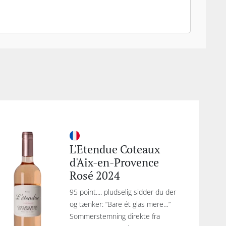
L'Etendue Coteaux
d'Aix-en-Provence
Rosé 2024
95 point.... pludselig sidder du der
og tænker: “Bare ét glas mere…”
Sommerstemning direkte fra