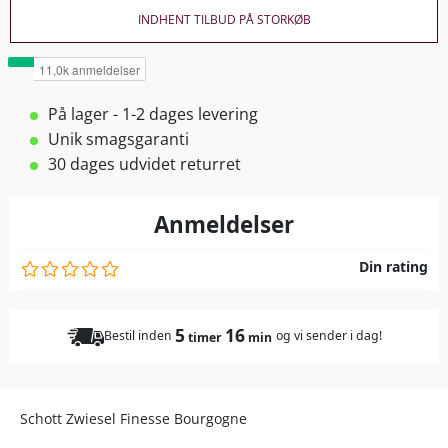
INDHENT TILBUD PÅ STORKØB
På lager - 1-2 dages levering
Unik smagsgaranti
30 dages udvidet returret
Anmeldelser
Din rating
5
16
Bestil inden
og vi sender i dag!
timer
min
Schott Zwiesel Finesse Bourgogne