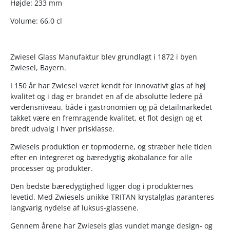
Højde: 233 mm
Volume: 66,0 cl
Zwiesel Glass Manufaktur blev grundlagt i 1872 i byen
Zwiesel, Bayern.
I 150 år har Zwiesel været kendt for innovativt glas af høj
kvalitet og i dag er brandet en af de absolutte ledere på
verdensniveau, både i gastronomien og på detailmarkedet
takket være en fremragende kvalitet, et flot design og et
bredt udvalg i hver prisklasse.
Zwiesels produktion er topmoderne, og stræber hele tiden
efter en integreret og bæredygtig økobalance for alle
processer og produkter.
Den bedste bæredygtighed ligger dog i produkternes
levetid. Med Zwiesels unikke TRITAN krystalglas garanteres
langvarig nydelse af luksus-glassene.
Gennem årene har Zwiesels glas vundet mange design- og