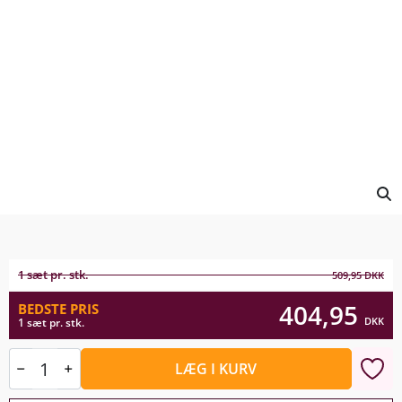
1 sæt pr. stk.
509,95
DKK
404,95
BEDSTE PRIS
DKK
1 sæt pr. stk.
LÆG I KURV