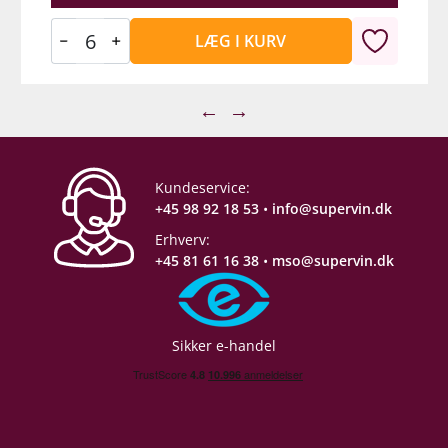
LÆG I KURV
←
→
Kundeservice:
+45 98 92 18 53
•
info@supervin.dk
Erhverv:
+45 81 61 16 38
•
mso@supervin.dk
Sikker e-handel