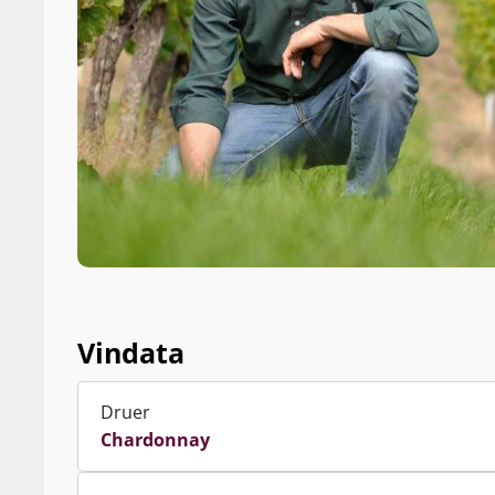
Vindata
Druer
Chardonnay