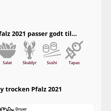
z 2021 passer godt til...
Salat
Skaldyr
Sushi
Tapas
 trocken Pfalz 2021
Druer