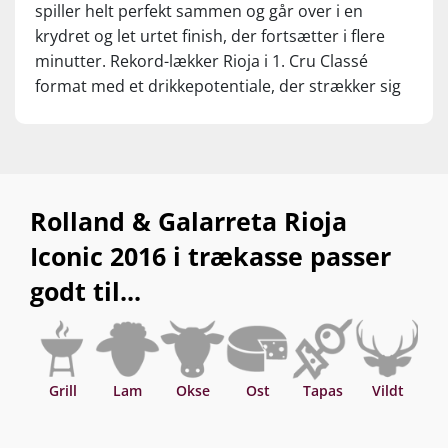
spiller helt perfekt sammen og går over i en
krydret og let urtet finish, der fortsætter i flere
minutter. Rekord-lækker Rioja i 1. Cru Classé
format med et drikkepotentiale, der strækker sig
over de næste 20-25 år.
Rolland & Galarreta Rioja
Iconic 2016 i trækasse passer
godt til...
Grill
Lam
Okse
Ost
Tapas
Vildt