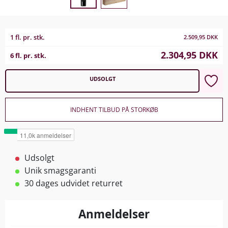
1 fl. pr. stk.
2.509,95
DKK
2.304,95
DKK
6 fl. pr. stk.
UDSOLGT
INDHENT TILBUD PÅ STORKØB
Udsolgt
Unik smagsgaranti
30 dages udvidet returret
Anmeldelser