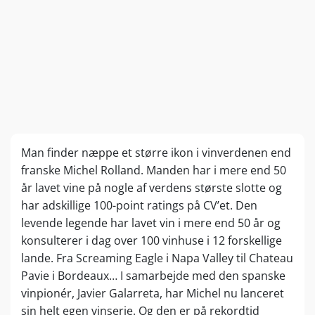
Man finder næppe et større ikon i vinverdenen end
franske Michel Rolland. Manden har i mere end 50
år lavet vine på nogle af verdens største slotte og
har adskillige 100-point ratings på CV’et. Den
levende legende har lavet vin i mere end 50 år og
konsulterer i dag over 100 vinhuse i 12 forskellige
lande. Fra Screaming Eagle i Napa Valley til Chateau
Pavie i Bordeaux… I samarbejde med den spanske
vinpionér, Javier Galarreta, har Michel nu lanceret
sin helt egen vinserie. Og den er på rekordtid