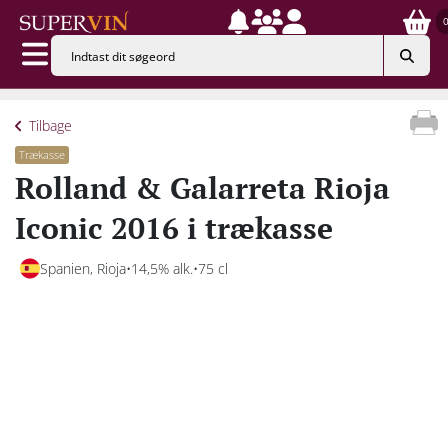
Tilbage
Trækasse
Rolland & Galarreta Rioja
Iconic 2016 i trækasse
Spanien, Rioja
14,5% alk.
75 cl