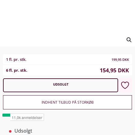
1 fl. pr. stk.
199,95
DKK
154,95
DKK
6 fl. pr. stk.
UDSOLGT
INDHENT TILBUD PÅ STORKØB
Udsolgt