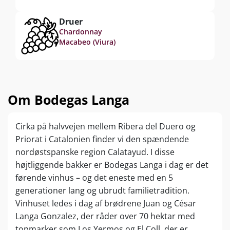
Druer
Chardonnay
Macabeo (Viura)
Om Bodegas Langa
Cirka på halvvejen mellem Ribera del Duero og
Priorat i Catalonien finder vi den spændende
nordøstspanske region Calatayud. I disse
højtliggende bakker er Bodegas Langa i dag er det
førende vinhus – og det eneste med en 5
generationer lang og ubrudt familietradition.
Vinhuset ledes i dag af brødrene Juan og César
Langa Gonzalez, der råder over 70 hektar med
topmarker som Los Yermos og El Coll, der er