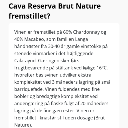
Cava Reserva Brut Nature
fremstillet?
Vinen er fremstillet på 60% Chardonnay og
40% Macabeo, som familien Langa
håndhøster fra 30-40 år gamle vinstokke på
stenede vinmarker i det højtliggende
Calatayud. Gæringen sker først
frugtbevarende på ståltank ved kølige 16°C,
hvorefter basisvinen udvilker ekstra
kompleksitet ved 3 måneders lagring på små
barriquefade. Vinen fuldendes med fine
bobler og brødagtige kompleksitet ved
andengæring på flaske fulgt af 20 måneders
lagring på de fine gærrester. Vinen er
fremstillet i knastør stil uden dosage (Brut
Nature).