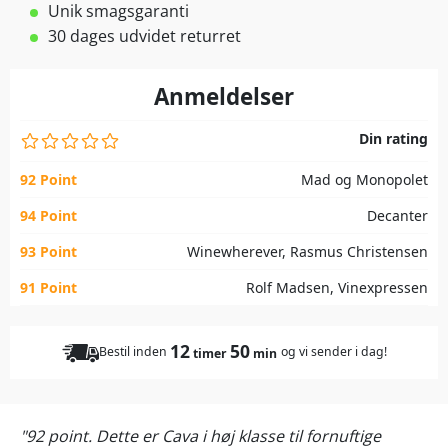
Unik smagsgaranti
30 dages udvidet returret
Anmeldelser
Din rating
92 Point
Mad og Monopolet
94 Point
Decanter
93 Point
Winewherever, Rasmus Christensen
91 Point
Rolf Madsen, Vinexpressen
12
50
Bestil inden
og vi sender i dag!
timer
min
"92 point. Dette er Cava i høj klasse til fornuftige