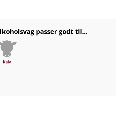
koholsvag passer godt til...
Kalv