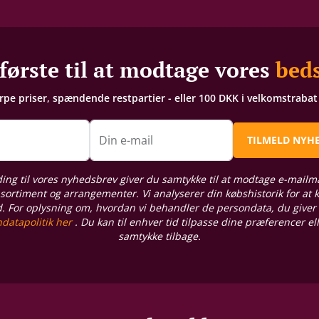
første til at modtage vores
beds
arpe priser, spændende restpartier - eller 100 DKK i velkomstraba
n
Din e-mail
TILMELD NYH
ding til vores nyhedsbrev giver du samtykke til at modtage e-mailm
sortiment og arrangementer. Vi analyserer din købshistorik for at
d. For oplysning om, hvordan vi behandler de persondata, du giver
datapolitik her
. Du kan til enhver tid tilpasse dine præferencer el
samtykke tilbage.