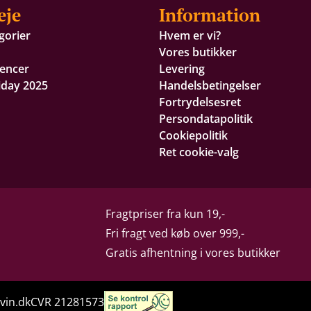
eje
Information
gorier
Hvem er vi?
Vores butikker
encer
Levering
iday 2025
Handelsbetingelser
Fortrydelsesret
Persondatapolitik
Cookiepolitik
Ret cookie-valg
Fragtpriser fra kun 19,-
Fri fragt ved køb over 999,-
Gratis afhentning i vores butikker
vin.dk
CVR 21281573