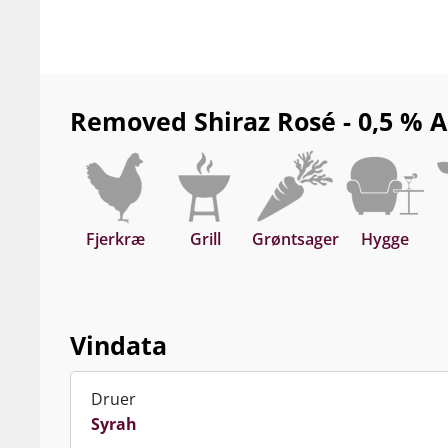
Removed Shiraz Rosé - 0,5 % Al
Fjerkræ
Grill
Grøntsager
Hygge
Vindata
Druer
Syrah