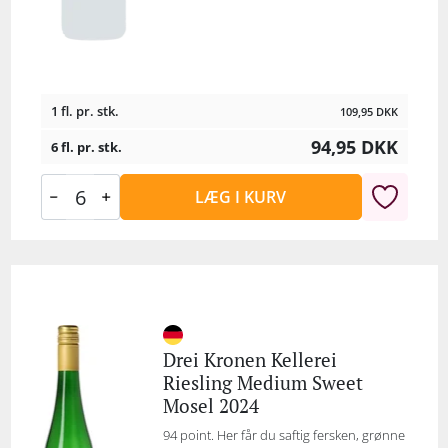
1 fl. pr. stk.
109,95
DKK
94,95
DKK
6 fl. pr. stk.
LÆG I KURV
Drei Kronen Kellerei
Riesling Medium Sweet
Mosel 2024
94 point. Her får du saftig fersken, grønne