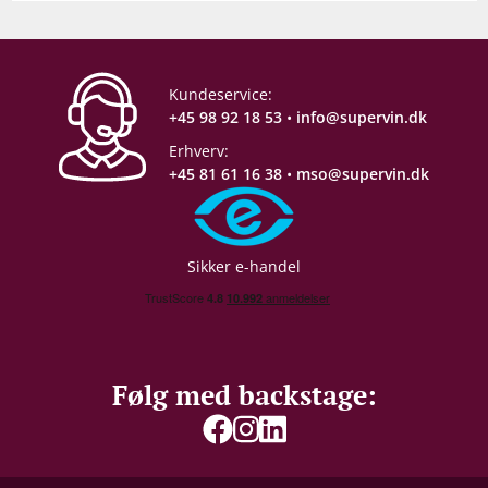
Kundeservice:
+45 98 92 18 53
•
info@supervin.dk
Erhverv:
+45 81 61 16 38
•
mso@supervin.dk
Sikker e-handel
Følg med backstage: