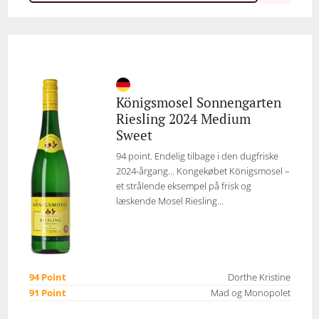
Königsmosel Sonnengarten
Riesling 2024 Medium
Sweet
94 point. Endelig tilbage i den dugfriske
2024-årgang... Kongekøbet Königsmosel –
et strålende eksempel på frisk og
læskende Mosel Riesling...
94 Point
Dorthe Kristine
91 Point
Mad og Monopolet