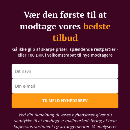
Vær den første til at
modtage vores
bedste
tilbud
Gå ikke glip af skarpe priser, spændende restpartier -
eller 100 DKK i velkomstrabat til nye modtagere
Dit navn
Din e-mail
TILMELD NYHEDSBREV
Ved din tilmelding til vores nyhedsbrev giver du
samtykke til at modtage e-mailmarkedsføring af hele
Supervins sortiment og arrangementer. Vi analyserer