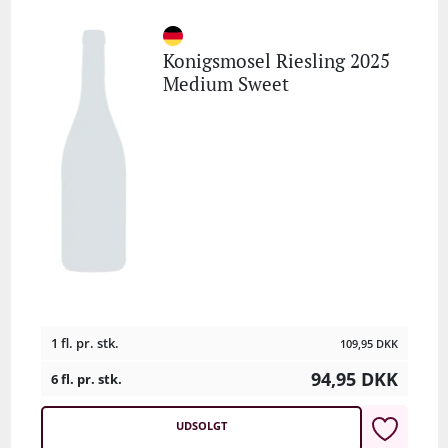
Konigsmosel Riesling 2025
Medium Sweet
1 fl. pr. stk.
109,95
DKK
94,95
DKK
6 fl. pr. stk.
UDSOLGT