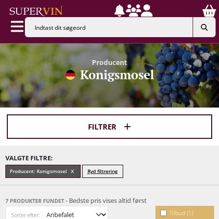
Producent
Konigsmosel
FILTRER
VALGTE FILTRE:
Producent: Konigsmosel
Ryd filtrering
- Bedste pris vises altid først
7 PRODUKTER FUNDET
Tilbud (1)
Sorter efter: