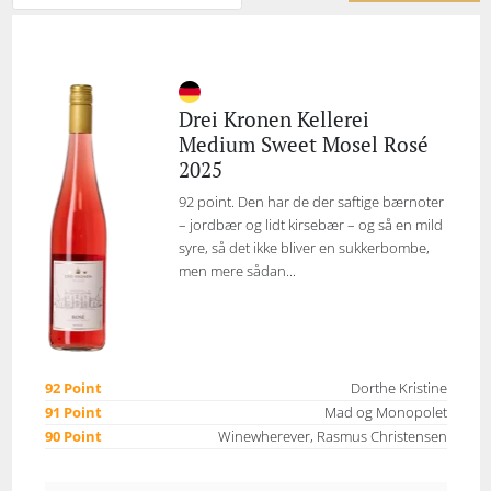
Drei Kronen Kellerei
Medium Sweet Mosel Rosé
2025
92 point. Den har de der saftige bærnoter
– jordbær og lidt kirsebær – og så en mild
syre, så det ikke bliver en sukkerbombe,
men mere sådan...
92 Point
Dorthe Kristine
91 Point
Mad og Monopolet
90 Point
Winewherever, Rasmus Christensen