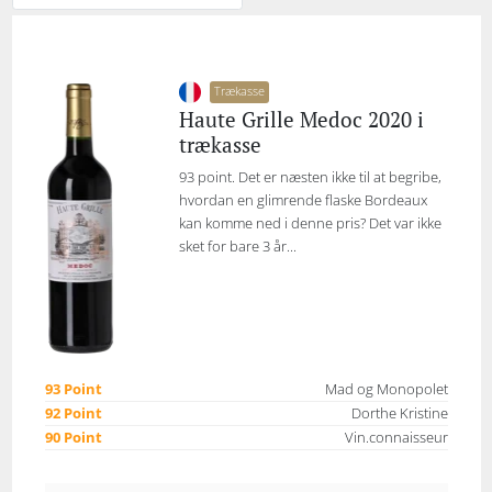
Trækasse
Haute Grille Medoc 2020 i
trækasse
93 point. Det er næsten ikke til at begribe,
hvordan en glimrende flaske Bordeaux
kan komme ned i denne pris? Det var ikke
sket for bare 3 år...
93 Point
Mad og Monopolet
92 Point
Dorthe Kristine
90 Point
Vin.connaisseur