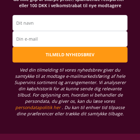
eller 100 DKK i velkomstrabat til nye modtagere
Dit navn
Din e-mail
TILMELD NYHEDSBREV
Ved din tilmelding til vores nyhedsbrev giver du
samtykke til at modtage e-mailmarkedsføring af hele
Supervins sortiment og arrangementer. Vi analyserer
din købshistorik for at kunne sende dig relevante
tilbud. For oplysning om, hvordan vi behandler de
persondata, du giver os, kan du læse vores
persondatapolitik her
. Du kan til enhver tid tilpasse
dine præferencer eller trække dit samtykke tilbage.