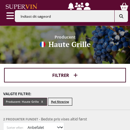
Producent
Haute Grille
FILTRER
VALGTE FILTRE:
Producent: Haute Grille
Ryd filtrering
- Bedste pris vises altid først
2 PRODUKTER FUNDET
Sorter efter: