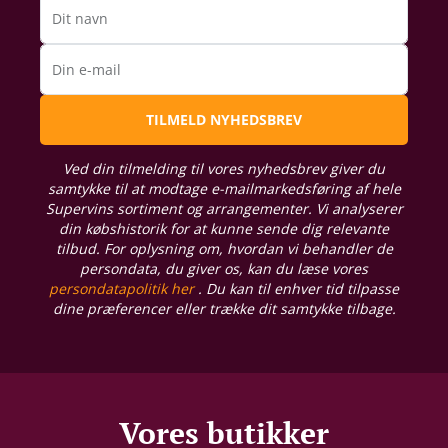
Dit navn
Din e-mail
TILMELD NYHEDSBREV
Ved din tilmelding til vores nyhedsbrev giver du
samtykke til at modtage e-mailmarkedsføring af hele
Supervins sortiment og arrangementer. Vi analyserer
din købshistorik for at kunne sende dig relevante
tilbud. For oplysning om, hvordan vi behandler de
persondata, du giver os, kan du læse vores
persondatapolitik her
. Du kan til enhver tid tilpasse
dine præferencer eller trække dit samtykke tilbage.
Vores butikker