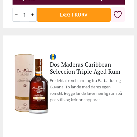
LÆG I KURV
Dos Maderas Caribbean
Seleccion Triple Aged Rum
En delikat romblanding fra Barbados og
Guyana. To lande med deres egen
romstil. Begge lande laver nemlig rom på
pot stills og kolonneapparat....