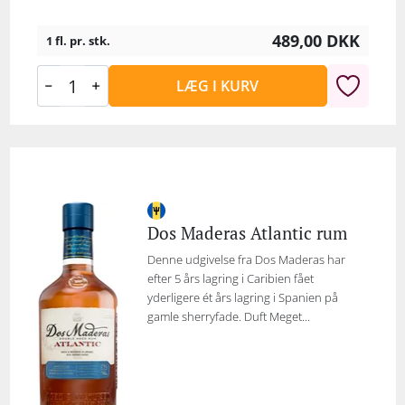
489,00
DKK
1 fl. pr. stk.
LÆG I KURV
Dos Maderas Atlantic rum
Denne udgivelse fra Dos Maderas har
efter 5 års lagring i Caribien fået
yderligere ét års lagring i Spanien på
gamle sherryfade. Duft Meget...