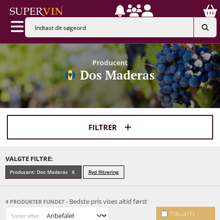
Producent
Dos Maderas
FILTRER
VALGTE FILTRE:
Producent: Dos Maderas
Ryd filtrering
- Bedste pris vises altid først
4 PRODUKTER FUNDET
Tilbud (1)
Sorter efter: