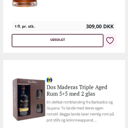
309,00
DKK
1 fl. pr. stk.
UDSOLGT
Dos Maderas Triple Aged
Rum 5+5 med 2 glas
En delikat romblanding fra Barbados og
Guyana. To lande med deres egen
romstil. Begge lande laver nemlig rom på
pot stills og kolonneapparat....