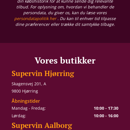
din købshistorik for at kunne sende dig relevante
tilbud. For oplysning om, hvordan vi behandler de
persondata, du giver os, kan du læse vores
persondatapolitik her
. Du kan til enhver tid tilpasse
dine præferencer eller trække dit samtykke tilbage.
Vores butikker
Supervin Hjørring
Skagensvej 201, A
9800 Hjørring
Åbningstider
Mandag - Fredag:
10:00 - 17:30
Lørdag:
10:00 - 16:00
Supervin Aalborg