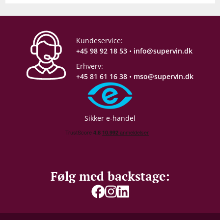
Kundeservice:
+45 98 92 18 53
•
info@supervin.dk
Erhverv:
+45 81 61 16 38
•
mso@supervin.dk
Sikker e-handel
Følg med backstage: