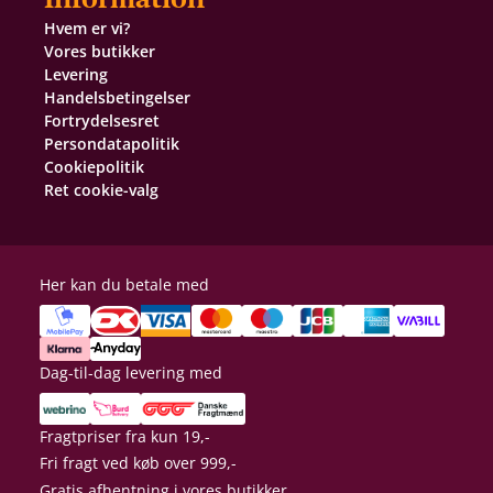
Hvem er vi?
Vores butikker
Levering
Handelsbetingelser
Fortrydelsesret
Persondatapolitik
Cookiepolitik
Ret cookie-valg
Her kan du betale med
Dag-til-dag levering med
Fragtpriser fra kun 19,-
Fri fragt ved køb over 999,-
Gratis afhentning i vores butikker