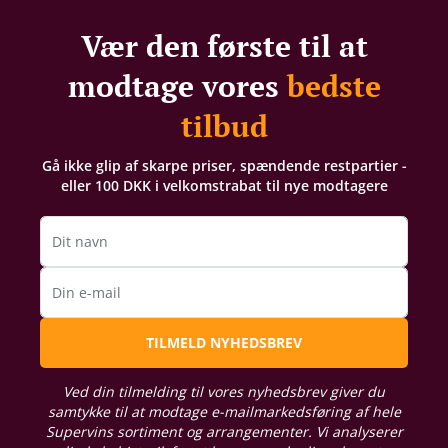
Vær den første til at
modtage vores
bedste
tilbud
Gå ikke glip af skarpe priser, spændende restpartier -
eller 100 DKK i velkomstrabat til nye modtagere
Dit navn
Din e-mail
TILMELD NYHEDSBREV
Ved din tilmelding til vores nyhedsbrev giver du
samtykke til at modtage e-mailmarkedsføring af hele
Supervins sortiment og arrangementer. Vi analyserer