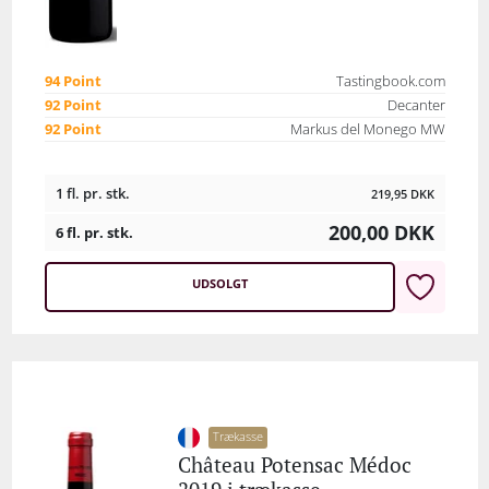
94 Point
Tastingbook.com
92 Point
Decanter
92 Point
Markus del Monego MW
1 fl. pr. stk.
219,95
DKK
200,00
DKK
6 fl. pr. stk.
UDSOLGT
Trækasse
Château Potensac Médoc