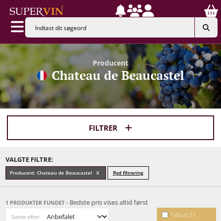
Producent
Chateau de Beaucastel
FILTRER
VALGTE FILTRE:
Producent: Chateau de Beaucastel
Ryd filtrering
- Bedste pris vises altid først
1 PRODUKTER FUNDET
Tilbud (1)
Sorter efter: