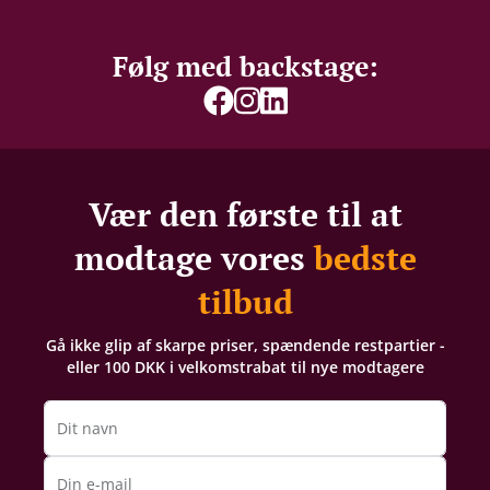
Følg med backstage:
Vær den første til at
modtage vores
bedste
tilbud
Gå ikke glip af skarpe priser, spændende restpartier -
eller 100 DKK i velkomstrabat til nye modtagere
Dit navn
Din e-mail