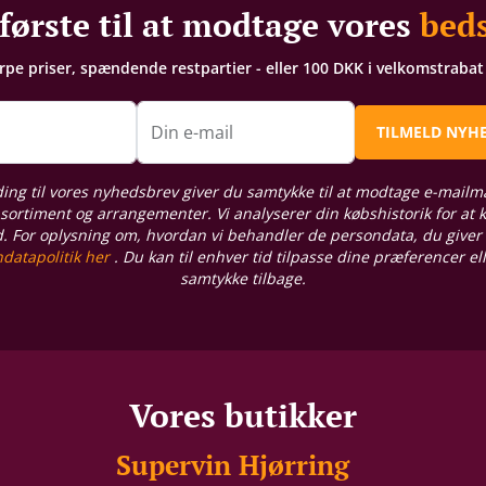
første til at modtage vores
beds
arpe priser, spændende restpartier - eller 100 DKK i velkomstraba
n
Din e-mail
TILMELD NYH
ding til vores nyhedsbrev giver du samtykke til at modtage e-mailm
sortiment og arrangementer. Vi analyserer din købshistorik for at
d. For oplysning om, hvordan vi behandler de persondata, du giver
datapolitik her
. Du kan til enhver tid tilpasse dine præferencer el
samtykke tilbage.
Vores butikker
Supervin Hjørring