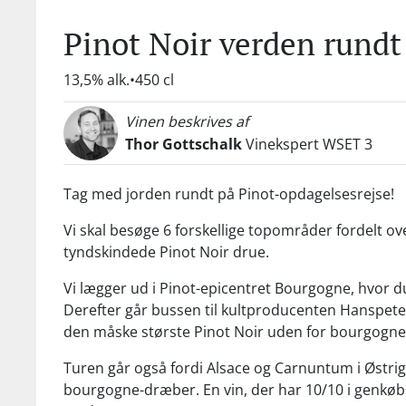
Pinot Noir verden rund
13,5% alk.
450 cl
Vinen beskrives af
Thor Gottschalk
Vinekspert WSET 3
Tag med jorden rundt på Pinot-opdagelsesrejse!
Vi skal besøge 6 forskellige topområder fordelt ov
tyndskindede Pinot Noir drue.
Vi lægger ud i Pinot-epicentret Bourgogne, hvor d
Derefter går bussen til kultproducenten Hanspeter
den måske største Pinot Noir uden for bourgogne,
Turen går også fordi Alsace og Carnuntum i Østrig
bourgogne-dræber. En vin, der har 10/10 i genkøbs