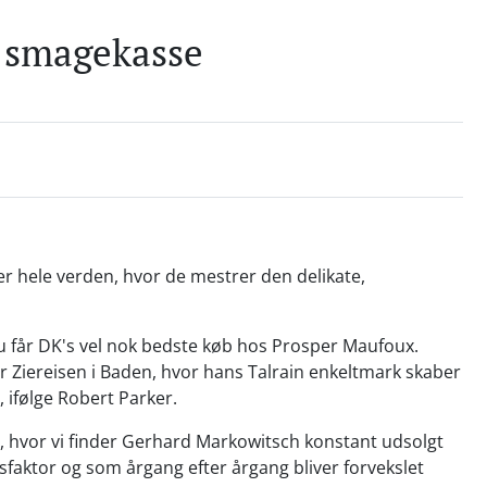
t smagekasse
er hele verden, hvor de mestrer den delikate,
u får DK's vel nok bedste køb hos Prosper Maufoux.
 Ziereisen i Baden, hvor hans Talrain enkeltmark skaber
 ifølge Robert Parker.
, hvor vi finder Gerhard Markowitsch konstant udsolgt
faktor og som årgang efter årgang bliver forvekslet