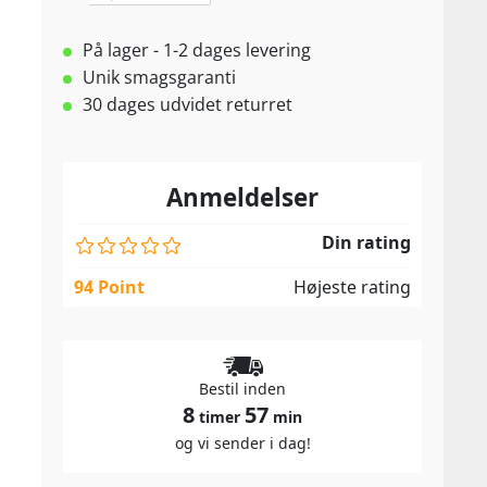
På lager - 1-2 dages levering
Unik smagsgaranti
30 dages udvidet returret
Anmeldelser
Din rating
94 Point
Højeste rating
Bestil inden
8
57
timer
min
og vi sender i dag!