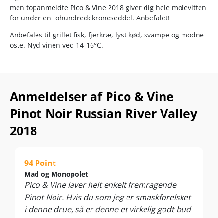
men topanmeldte Pico & Vine 2018 giver dig hele molevitten
for under en tohundredekroneseddel. Anbefalet!
Anbefales til grillet fisk, fjerkræ, lyst kød, svampe og modne
oste. Nyd vinen ved 14-16°C.
Anmeldelser af Pico & Vine
Pinot Noir Russian River Valley
2018
94 Point
Mad og Monopolet
Pico & Vine laver helt enkelt fremragende
Pinot Noir. Hvis du som jeg er smaskforelsket
i denne drue, så er denne et virkelig godt bud