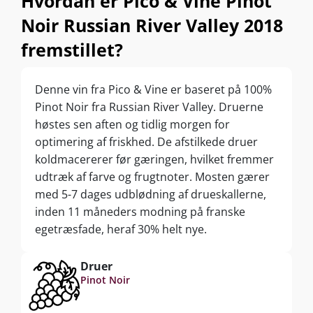
Hvordan er Pico & Vine Pinot
Noir Russian River Valley 2018
fremstillet?
Denne vin fra Pico & Vine er baseret på 100%
Pinot Noir fra Russian River Valley. Druerne
høstes sen aften og tidlig morgen for
optimering af friskhed. De afstilkede druer
koldmacererer før gæringen, hvilket fremmer
udtræk af farve og frugtnoter. Mosten gærer
med 5-7 dages udblødning af drueskallerne,
inden 11 måneders modning på franske
egetræsfade, heraf 30% helt nye.
Druer
Pinot Noir