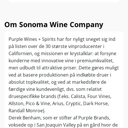
Om Sonoma Wine Company
Purple Wines + Spirits har for nyligt sneget sig ind
på listen over de 30 største vinproducenter i
Californien, og missionen er krystalklar: at forsyne
kunderne med innovative vine i premiumkvalitet,
men udbudt til attraktive priser. Dette gøres muligt
ved at basere produktionen på indkøbte druer i
absolut topkvalitet, og ved at markedsføre de
færdige vine kundevenligt, dvs. som relativt
druespecifikke brands (f.eks. Calista, Four Vines,
Allston, Pico & Vine, Arius, Cryptic, Dark Horse,
Randall Monroe).
Derek Benham, som er stifter af Purple Brands,
voksede op i San Joaquin Valley på en gård hvor de