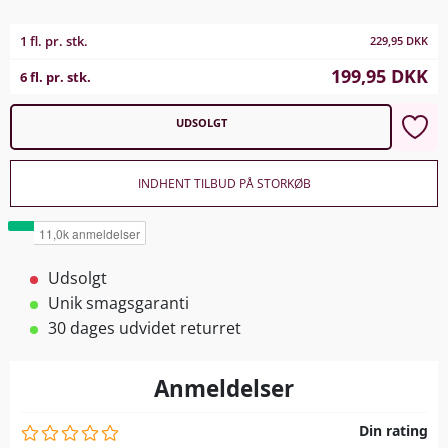
1 fl. pr. stk.
229,95
DKK
199,95
DKK
6 fl. pr. stk.
UDSOLGT
INDHENT TILBUD PÅ STORKØB
Udsolgt
Unik smagsgaranti
30 dages udvidet returret
Anmeldelser
Din rating