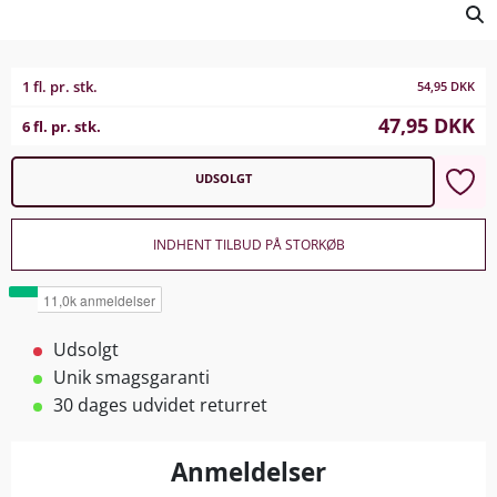
1 fl. pr. stk.
54,95
DKK
47,95
DKK
6 fl. pr. stk.
UDSOLGT
INDHENT TILBUD PÅ STORKØB
Udsolgt
Unik smagsgaranti
30 dages udvidet returret
Anmeldelser