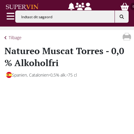
Tilbage
Natureo Muscat Torres - 0,0
% Alkoholfri
Spanien, Catalonien
0,5% alk.
75 cl