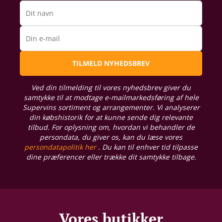
Dit navn
Din e-mail
TILMELD NYHEDSBREV
Ved din tilmelding til vores nyhedsbrev giver du
samtykke til at modtage e-mailmarkedsføring af hele
Supervins sortiment og arrangementer. Vi analyserer
din købshistorik for at kunne sende dig relevante
tilbud. For oplysning om, hvordan vi behandler de
persondata, du giver os, kan du læse vores
persondatapolitik her
. Du kan til enhver tid tilpasse
dine præferencer eller trække dit samtykke tilbage.
Vores butikker