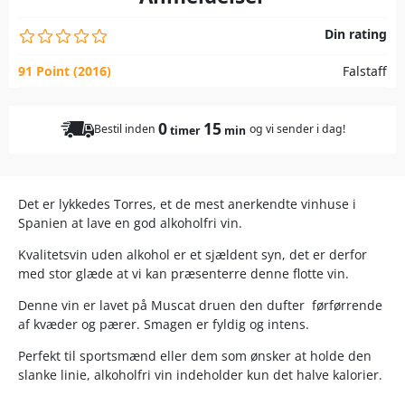
Din rating
91 Point (2016)
Falstaff
0
15
Bestil inden
og vi sender i dag!
timer
min
Det er lykkedes Torres, et de mest anerkendte vinhuse i
Spanien at lave en god alkoholfri vin.
Kvalitetsvin uden alkohol er et sjældent syn, det er derfor
med stor glæde at vi kan præsenterre denne flotte vin.
Denne vin er lavet på Muscat druen den dufter førførrende
af kvæder og pærer. Smagen er fyldig og intens.
Perfekt til sportsmænd eller dem som ønsker at holde den
slanke linie, alkoholfri vin indeholder kun det halve kalorier.