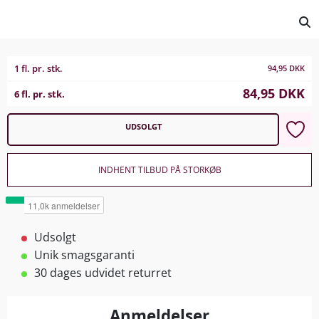
1 fl. pr. stk.
94,95
DKK
84,95
DKK
6 fl. pr. stk.
UDSOLGT
INDHENT TILBUD PÅ STORKØB
Udsolgt
Unik smagsgaranti
30 dages udvidet returret
Anmeldelser