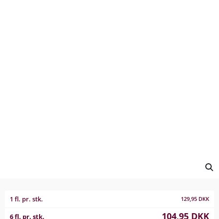
1 fl. pr. stk.
129,95
DKK
104,95
DKK
6 fl. pr. stk.