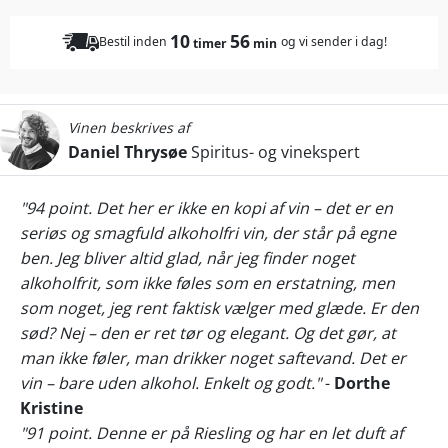
10
56
Bestil inden
og vi sender i dag!
timer
min
Vinen beskrives af
Daniel Thrysøe
Spiritus- og vinekspert
"94 point. Det her er ikke en kopi af vin – det er en
seriøs og smagfuld alkoholfri vin, der står på egne
ben. Jeg bliver altid glad, når jeg finder noget
alkoholfrit, som ikke føles som en erstatning, men
som noget, jeg rent faktisk vælger med glæde. Er den
sød? Nej – den er ret tør og elegant. Og det gør, at
man ikke føler, man drikker noget saftevand. Det er
vin – bare uden alkohol. Enkelt og godt."
-
Dorthe
Kristine
"91 point. Denne er på Riesling og har en let duft af