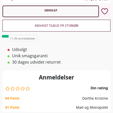
UDSOLGT
INDHENT TILBUD PÅ STORKØB
Udsolgt
Unik smagsgaranti
30 dages udvidet returret
Anmeldelser
Din rating
94 Point
Dorthe Kristine
91 Point
Mad og Monopolet