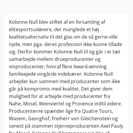
Kolonne Null blev stiftet af en forsamling af
elitesportsudøvere, der manglede et høj
kvalitetsalternativ til det glas vin de så gerne ville
nyde, men pga. deres profession ikke kunne tillade
sig. Derfor kommer Kolonne Null til og går i et tæt
samarbejde mellem drueproducenter og
vinproducenter, hvoraf flere Award-winning
familieejede vingårde indebærer. Kolonne Null
arbejder kun sammen med producenter som ikke
går på kompromis med kvalitet. Det giver dem
mulighed for at arbejde med producenter fra
Nahe, Mosel, Weinviertel og Provence indtil videre.
Producenterne spænder lige fra Quatre Tours,
Wasem, Georghof, Freiherr von Gleichenstein og
senest på stammen stjerneproducenten Axel Pauly