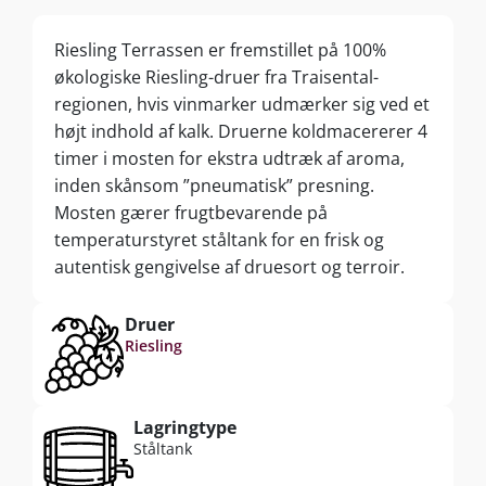
Riesling Terrassen er fremstillet på 100%
økologiske Riesling-druer fra Traisental-
regionen, hvis vinmarker udmærker sig ved et
højt indhold af kalk. Druerne koldmacererer 4
timer i mosten for ekstra udtræk af aroma,
inden skånsom ”pneumatisk” presning.
Mosten gærer frugtbevarende på
temperaturstyret ståltank for en frisk og
autentisk gengivelse af druesort og terroir.
Druer
Riesling
Lagringtype
Ståltank