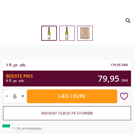
1 fl. pr. stk.
179,95
DKK
79,95
BEDSTE PRIS
DKK
6 fl. pr. stk.
LÆG I KURV
INDHENT TILBUD PÅ STORKØB