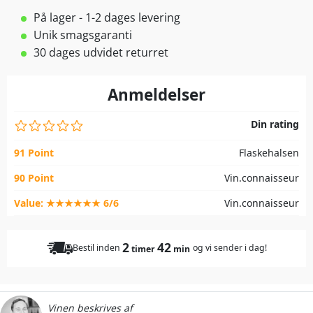
På lager - 1-2 dages levering
Unik smagsgaranti
30 dages udvidet returret
Anmeldelser
Din rating
91 Point
Flaskehalsen
90 Point
Vin.connaisseur
Value: ★★★★★★ 6/6
Vin.connaisseur
2
42
Bestil inden
og vi sender i dag!
timer
min
Vinen beskrives af