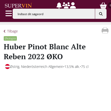
Tilbage
Økologisk
Huber Pinot Blanc Alte
Reben 2022 ØKO
Østrig, Niederösterreich Allgemein
13,5% alk.
75 cl