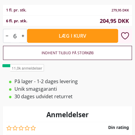
1 fl. pr. stk.
279,95
DKK
204,95
DKK
6 fl. pr. stk.
LÆG I KURV
INDHENT TILBUD PÅ STORKØB
På lager - 1-2 dages levering
Unik smagsgaranti
30 dages udvidet returret
Anmeldelser
Din rating