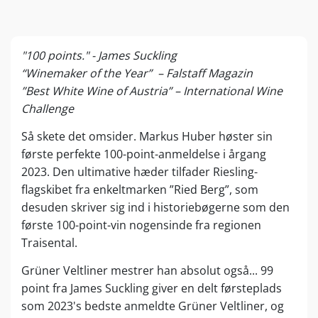
"100 points." - James Suckling
“Winemaker of the Year” – Falstaff Magazin
”Best White Wine of Austria” – International Wine
Challenge
Så skete det omsider. Markus Huber høster sin
første perfekte 100-point-anmeldelse i årgang
2023. Den ultimative hæder tilfader Riesling-
flagskibet fra enkeltmarken ”Ried Berg”, som
desuden skriver sig ind i historiebøgerne som den
første 100-point-vin nogensinde fra regionen
Traisental.
Grüner Veltliner mestrer han absolut også... 99
point fra James Suckling giver en delt førsteplads
som 2023's bedste anmeldte Grüner Veltliner, og