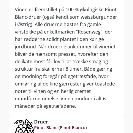
Vinen er fremstillet på 100 % økologiske Pinot
Blanc-druer (også kendt som weissburgunder
i Østrig). Alle druerne høstes fra gamle
vinstokke på enkeltmarken ”Rosenweg”, der
har rødderne solidt plantet i den xx rige
jordbund. Når druerne ankommer til vineriet
bliver de nænsomt presset, hvorefter den
delikate most får lov til at trække smag og
struktur fra skallerne i 8 timer. Både gæring
og modning foregår på egetræsfade, hvor
omrøring af de fine gærrester giver toastede
noter til vinen og en herlig cremet
mundfornemmelse. Vinen modner i alt 6
måneder på egetræfadene.
Druer
Pinot Blanc (Pinot Bianco)