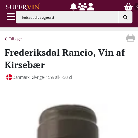
Tilbage
Frederiksdal Rancio, Vin af
Kirsebær
Danmark, Øvrige
15% alk.
50 cl