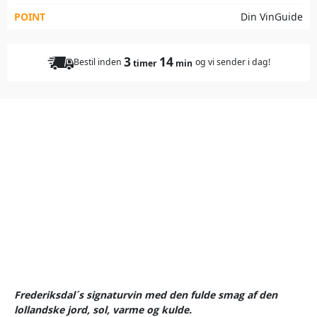
POINT
Din VinGuide
3
14
Bestil inden
og vi sender i dag!
timer
min
Frederiksdal´s signaturvin med den fulde smag af den
lollandske jord, sol, varme og kulde.