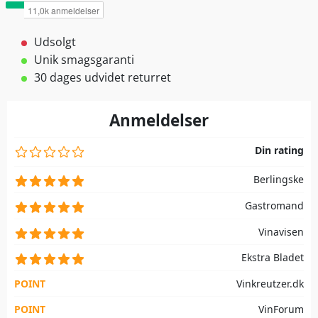
Udsolgt
Unik smagsgaranti
30 dages udvidet returret
Anmeldelser
Din rating
Berlingske
Gastromand
Vinavisen
Ekstra Bladet
POINT
Vinkreutzer.dk
POINT
VinForum