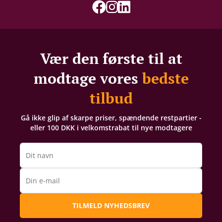
Vær den første til at
modtage vores
bedste
tilbud
Gå ikke glip af skarpe priser, spændende restpartier -
eller 100 DKK i velkomstrabat til nye modtagere
Dit navn
Din e-mail
TILMELD NYHEDSBREV