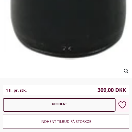
309,00
DKK
1 fl. pr. stk.
UDSOLGT
INDHENT TILBUD PÅ STORKØB