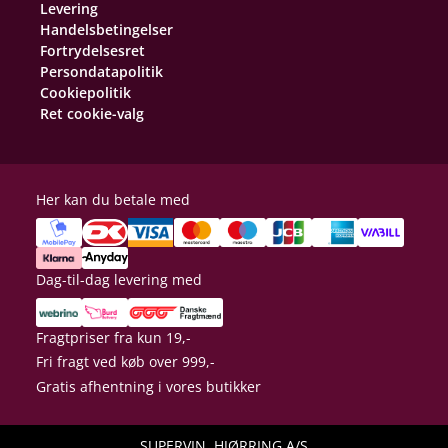
Levering
Handelsbetingelser
Fortrydelsesret
Persondatapolitik
Cookiepolitik
Ret cookie-valg
Her kan du betale med
Dag-til-dag levering med
Fragtpriser fra kun 19,-
Fri fragt ved køb over 999,-
Gratis afhentning i vores butikker
SUPERVIN, HJØRRING A/S