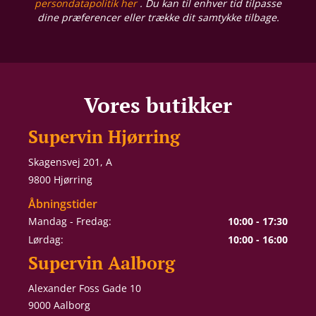
persondatapolitik her
. Du kan til enhver tid tilpasse
dine præferencer eller trække dit samtykke tilbage.
Vores butikker
Supervin Hjørring
Skagensvej 201, A
9800 Hjørring
Åbningstider
Mandag - Fredag:
10:00 - 17:30
Lørdag:
10:00 - 16:00
Supervin Aalborg
Alexander Foss Gade 10
9000 Aalborg