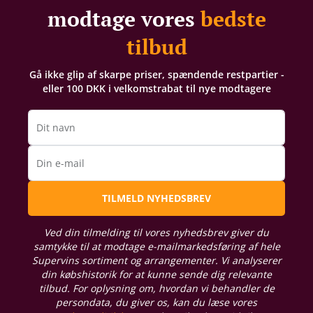
modtage vores
bedste
tilbud
Gå ikke glip af skarpe priser, spændende restpartier -
eller 100 DKK i velkomstrabat til nye modtagere
Dit navn
Din e-mail
TILMELD NYHEDSBREV
Ved din tilmelding til vores nyhedsbrev giver du
samtykke til at modtage e-mailmarkedsføring af hele
Supervins sortiment og arrangementer. Vi analyserer
din købshistorik for at kunne sende dig relevante
tilbud. For oplysning om, hvordan vi behandler de
persondata, du giver os, kan du læse vores