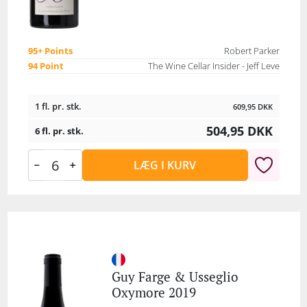
95+ Points
Robert Parker
94 Point
The Wine Cellar Insider - Jeff Leve
1 fl. pr. stk.
609,95
DKK
504,95
DKK
6 fl. pr. stk.
LÆG I KURV
Guy Farge & Usseglio
Oxymore 2019