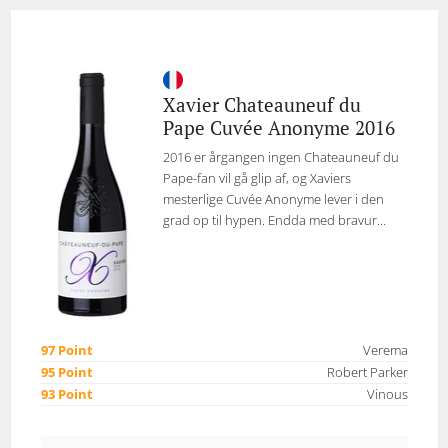
Xavier Chateauneuf du
Pape Cuvée Anonyme 2016
2016 er årgangen ingen Chateauneuf du
Pape-fan vil gå glip af, og Xaviers
mesterlige Cuvée Anonyme lever i den
grad op til hypen. Endda med bravur...
97 Point
Verema
95 Point
Robert Parker
93 Point
Vinous