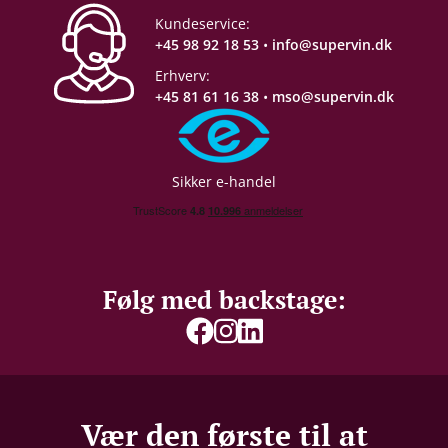
Kundeservice:
+45 98 92 18 53
•
info@supervin.dk
Erhverv:
+45 81 61 16 38
•
mso@supervin.dk
Sikker e-handel
Følg med backstage:
Vær den første til at