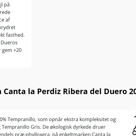
jl på
erede
ce af
krydret
kt fasthed.
l Dueros
er gem +20
a Canta la Perdiz Ribera del Duer
 80% Tempranillo, som opnår ekstra kompleksitet og
og Tempranillo Gris. De økologisk dyrkede druer
tendels præ-phylloxera, på enkeltmarken Canta la