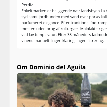
Perdiz.
Enkeltmarken er beliggende nær landsbyen La A
syd samt jordbunden med sand over porøs kalkst
parfumeret elegance. Efter traditionel fodtra
mosten uden brug af kulturgær. Malolaktisk gæ
ved lav temperatur. Efter 38 måneders fadmod
vinene manuelt. Ingen klaring, ingen filtrering.
Om Dominio del Aguila