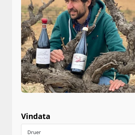
Vindata
Druer