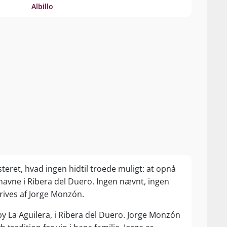
Albillo
teret, hvad ingen hidtil troede muligt: at opnå
avne i Ribera del Duero. Ingen nævnt, ingen
drives af Jorge Monzón.
dsby La Aguilera, i Ribera del Duero. Jorge Monzón