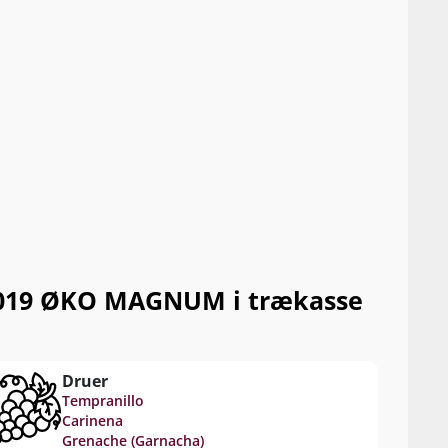
o 2019 ØKO MAGNUM i trækasse
Druer
Tempranillo
Carinena
Grenache (Garnacha)