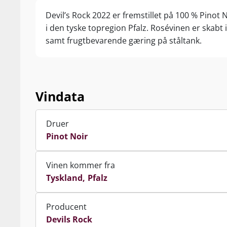
Devil’s Rock 2022 er fremstillet på 100 % Pino
i den tyske topregion Pfalz. Rosévinen er skabt i
samt frugtbevarende gæring på ståltank.
Vindata
Druer
Pinot Noir
Vinen kommer fra
Tyskland
Pfalz
Producent
Devils Rock