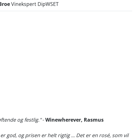
Broe
Vinekspert DipWSET
ftende og festlig."
-
Winewherever, Rasmus
er god, og prisen er helt rigtig ... Det er en rosé, som vil