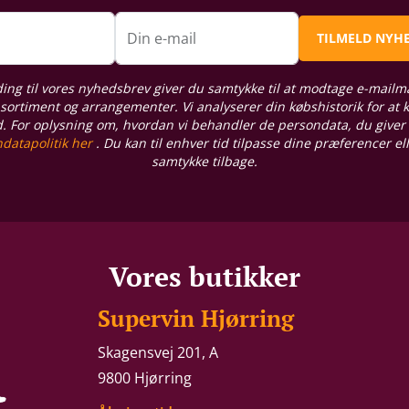
n
Din e-mail
TILMELD NYH
ding til vores nyhedsbrev giver du samtykke til at modtage e-mailm
sortiment og arrangementer. Vi analyserer din købshistorik for at
d. For oplysning om, hvordan vi behandler de persondata, du giver
datapolitik her
. Du kan til enhver tid tilpasse dine præferencer el
samtykke tilbage.
Vores butikker
Supervin Hjørring
Skagensvej 201, A
9800 Hjørring