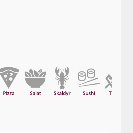
Pizza
Salat
Skaldyr
Sushi
Tapas