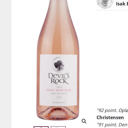
Isak 
"92 point. Oplø
Christensen
"91 point. Den 