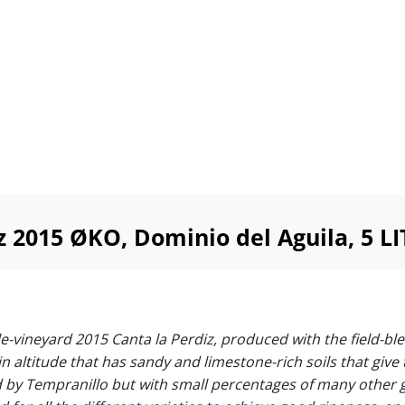
z 2015 ØKO, Dominio del Aguila, 5 L
le-vineyard 2015 Canta la Perdiz, produced with the field-bl
 in altitude that has sandy and limestone-rich soils that give
ed by Tempranillo but with small percentages of many other 