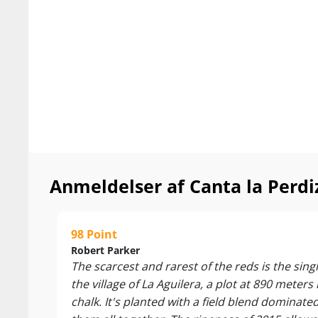
Anmeldelser af Canta la Perdi
98 Point
Robert Parker
The scarcest and rarest of the reds is the sing
the village of La Aguilera, a plot at 890 meters
chalk. It's planted with a field blend dominat