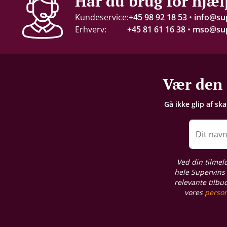
Har du brug for hjæl
14 %
Kundeservice:
+45 98 92 18 53
•
info@su
Erhverv:
+45 81 61 16 38
•
mso@sup
Servering
16-18 °C
Gemmepotentiale
Vær den 
+ 15 år fra høståret
Gå ikke glip af sk
Proptype
Kork
Dit nav
Emballage
Ved din tilmel
1 stk. trækasse
hele Supervins 
relevante tilbu
vores
person