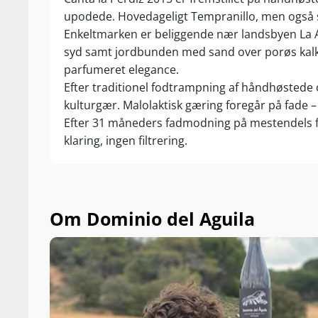
upodede. Hovedageligt Tempranillo, men også s
Enkeltmarken er beliggende nær landsbyen La A
syd samt jordbunden med sand over porøs kalkst
parfumeret elegance.
Efter traditionel fodtrampning af håndhøstede
kulturgær. Malolaktisk gæring foregår på fade
Efter 31 måneders fadmodning på mestendels f
klaring, ingen filtrering.
Om Dominio del Aguila