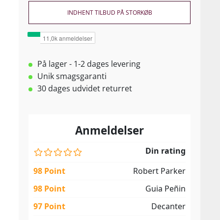
INDHENT TILBUD PÅ STORKØB
På lager - 1-2 dages levering
Unik smagsgaranti
30 dages udvidet returret
Anmeldelser
Din rating
98 Point
Robert Parker
98 Point
Guia Peñin
97 Point
Decanter