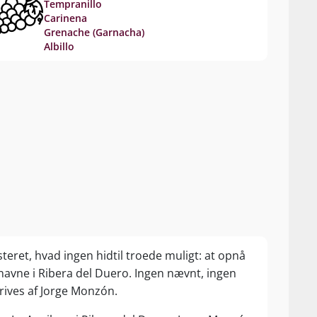
Tempranillo
Carinena
Grenache (Garnacha)
Albillo
teret, hvad ingen hidtil troede muligt: at opnå
avne i Ribera del Duero. Ingen nævnt, ingen
drives af Jorge Monzón.