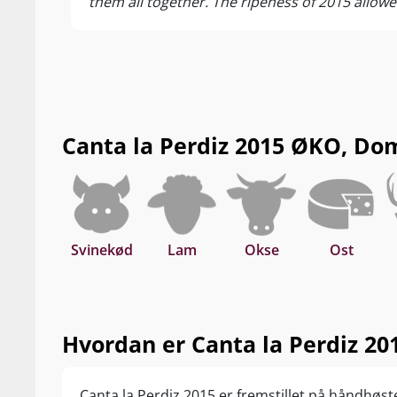
them all together. The ripeness of 2015 allowed
fermented with full clusters and indigenous ye
31 months. It's a wine of perfume and finesse,
Mediterranean profile, some fennel and aromati
it finishes long and dry. 1,220 bottles and 24
Canta la Perdiz 2015 ØKO, Domin
Svinekød
Lam
Okse
Ost
Hvordan er Canta la Perdiz 201
Canta la Perdiz 2015 er fremstillet på håndhøst