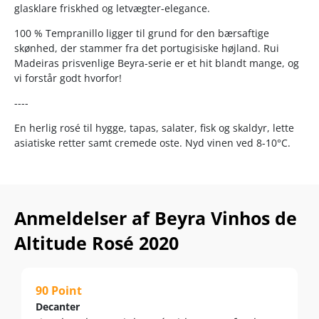
glasklare friskhed og letvægter-elegance.
100 % Tempranillo ligger til grund for den bærsaftige
skønhed, der stammer fra det portugisiske højland. Rui
Madeiras prisvenlige Beyra-serie er et hit blandt mange, og
vi forstår godt hvorfor!
----
En herlig rosé til hygge, tapas, salater, fisk og skaldyr, lette
asiatiske retter samt cremede oste. Nyd vinen ved 8-10°C.
Anmeldelser af Beyra Vinhos de
Altitude Rosé 2020
90 Point
Decanter