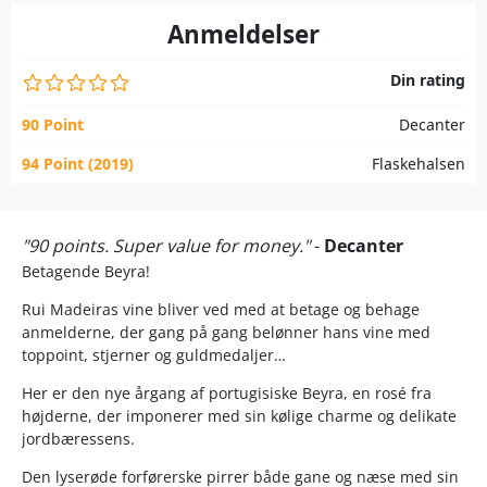
Anmeldelser
Din rating
90 Point
Decanter
94 Point (2019)
Flaskehalsen
"90 points. Super value for money."
-
Decanter
Betagende Beyra!
Rui Madeiras vine bliver ved med at betage og behage
anmelderne, der gang på gang belønner hans vine med
toppoint, stjerner og guldmedaljer…
Her er den nye årgang af portugisiske Beyra, en rosé fra
højderne, der imponerer med sin kølige charme og delikate
jordbæressens.
Den lyserøde forførerske pirrer både gane og næse med sin