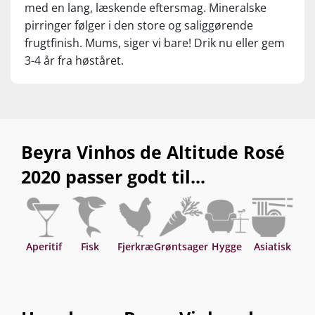
med en lang, læskende eftersmag. Mineralske
pirringer følger i den store og saliggørende
frugtfinish. Mums, siger vi bare! Drik nu eller gem
3-4 år fra høståret.
Beyra Vinhos de Altitude Rosé
2020 passer godt til...
Aperitif
Fisk
Fjerkræ
Grøntsager
Hygge
Asiatisk