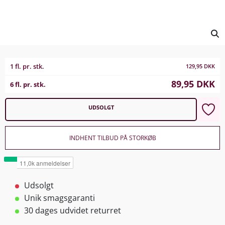
1 fl. pr. stk.
129,95
DKK
89,95
DKK
6 fl. pr. stk.
UDSOLGT
INDHENT TILBUD PÅ STORKØB
Udsolgt
Unik smagsgaranti
30 dages udvidet returret