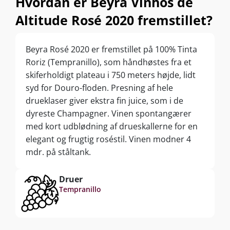
Hvordan er Beyra Vinhos de
Altitude Rosé 2020 fremstillet?
Beyra Rosé 2020 er fremstillet på 100% Tinta
Roriz (Tempranillo), som håndhøstes fra et
skiferholdigt plateau i 750 meters højde, lidt
syd for Douro-floden. Presning af hele
drueklaser giver ekstra fin juice, som i de
dyreste Champagner. Vinen spontangærer
med kort udblødning af drueskallerne for en
elegant og frugtig roséstil. Vinen modner 4
mdr. på ståltank.
Druer
Tempranillo