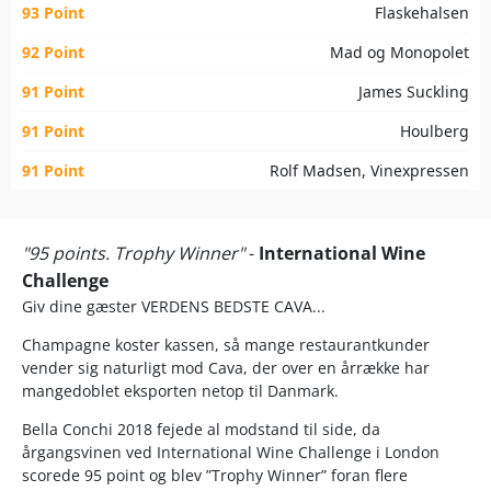
93 Point
Flaskehalsen
92 Point
Mad og Monopolet
91 Point
James Suckling
91 Point
Houlberg
91 Point
Rolf Madsen, Vinexpressen
"95 points. Trophy Winner"
-
International Wine
Challenge
Giv dine gæster VERDENS BEDSTE CAVA...
Champagne koster kassen, så mange restaurantkunder
vender sig naturligt mod Cava, der over en årrække har
mangedoblet eksporten netop til Danmark.
Bella Conchi 2018 fejede al modstand til side, da
årgangsvinen ved International Wine Challenge i London
scorede 95 point og blev ”Trophy Winner” foran flere