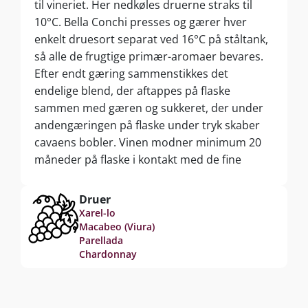
til vineriet. Her nedkøles druerne straks til
10°C. Bella Conchi presses og gærer hver
enkelt druesort separat ved 16°C på ståltank,
så alle de frugtige primær-aromaer bevares.
Efter endt gæring sammenstikkes det
endelige blend, der aftappes på flaske
sammen med gæren og sukkeret, der under
andengæringen på flaske under tryk skaber
cavaens bobler. Vinen modner minimum 20
måneder på flaske i kontakt med de fine
gærrester, der føjer finesse og champagne-
lignende kompleksitet til den færdige vin.
Druer
Xarel-lo
Macabeo (Viura)
Parellada
Chardonnay