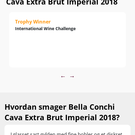
Cava Extra Brut Imperial 2018
Trophy Winner
International Wine Challenge
←
→
Hvordan smager Bella Conchi
Cava Extra Brut Imperial 2018?
I glasset sart gylden med fine bobler og et diskret