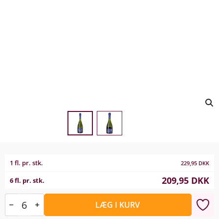
1 fl. pr. stk.
229,95
DKK
209,95
DKK
6 fl. pr. stk.
LÆG I KURV