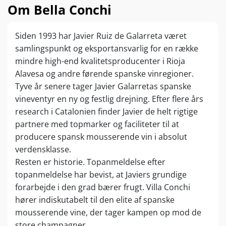
Om Bella Conchi
Siden 1993 har Javier Ruiz de Galarreta været
samlingspunkt og eksportansvarlig for en række
mindre high-end kvalitetsproducenter i Rioja
Alavesa og andre førende spanske vinregioner.
Tyve år senere tager Javier Galarretas spanske
vineventyr en ny og festlig drejning. Efter flere års
research i Catalonien finder Javier de helt rigtige
partnere med topmarker og faciliteter til at
producere spansk mousserende vin i absolut
verdensklasse.
Resten er historie. Topanmeldelse efter
topanmeldelse har bevist, at Javiers grundige
forarbejde i den grad bærer frugt. Villa Conchi
hører indiskutabelt til den elite af spanske
mousserende vine, der tager kampen op mod de
store champagner.