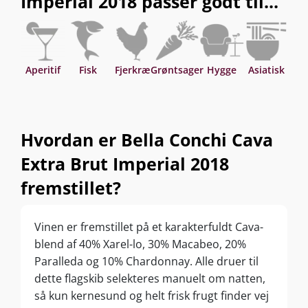
Imperial 2018 passer godt til...
Aperitif
Fisk
Fjerkræ
Grøntsager
Hygge
Asiatisk
Hvordan er Bella Conchi Cava
Extra Brut Imperial 2018
fremstillet?
Vinen er fremstillet på et karakterfuldt Cava-
blend af 40% Xarel-lo, 30% Macabeo, 20%
Paralleda og 10% Chardonnay. Alle druer til
dette flagskib selekteres manuelt om natten,
så kun kernesund og helt frisk frugt finder vej