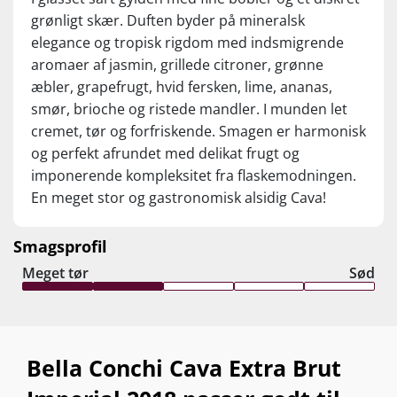
grønligt skær. Duften byder på mineralsk
elegance og tropisk rigdom med indsmigrende
aromaer af jasmin, grillede citroner, grønne
æbler, grapefrugt, hvid fersken, lime, ananas,
smør, brioche og ristede mandler. I munden let
cremet, tør og forfriskende. Smagen er harmonisk
og perfekt afrundet med delikat frugt og
imponerende kompleksitet fra flaskemodningen.
En meget stor og gastronomisk alsidig Cava!
Smagsprofil
Meget tør
Sød
Bella Conchi Cava Extra Brut