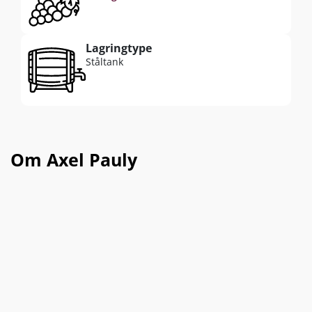
Lagringtype
Ståltank
Om Axel Pauly