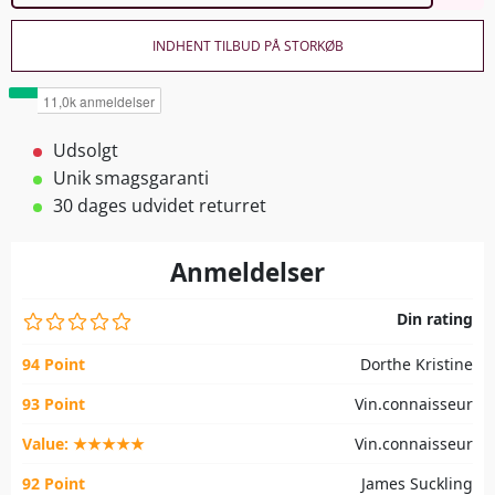
INDHENT TILBUD PÅ STORKØB
Udsolgt
Unik smagsgaranti
30 dages udvidet returret
Anmeldelser
Din rating
94 Point
Dorthe Kristine
93 Point
Vin.connaisseur
Value: ★★★★★
Vin.connaisseur
92 Point
James Suckling