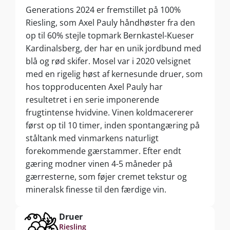
Generations 2024 er fremstillet på 100%
Riesling, som Axel Pauly håndhøster fra den
op til 60% stejle topmark Bernkastel-Kueser
Kardinalsberg, der har en unik jordbund med
blå og rød skifer. Mosel var i 2020 velsignet
med en rigelig høst af kernesunde druer, som
hos topproducenten Axel Pauly har
resultetret i en serie imponerende
frugtintense hvidvine. Vinen koldmacererer
først op til 10 timer, inden spontangæring på
ståltank med vinmarkens naturligt
forekommende gærstammer. Efter endt
gæring modner vinen 4-5 måneder på
gærresterne, som føjer cremet tekstur og
mineralsk finesse til den færdige vin.
Druer
Riesling