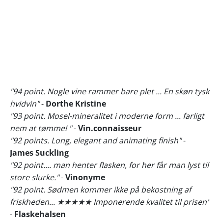
"94 point. Nogle vine rammer bare plet ... En skøn tysk
hvidvin"
-
Dorthe Kristine
"93 point. Mosel-mineralitet i moderne form ... farligt
nem at tømme! "
-
Vin.connaisseur
"92 points. Long, elegant and animating finish"
-
James Suckling
"92 point.... man henter flasken, for her får man lyst til
store slurke."
-
Vinonyme
"92 point. Sødmen kommer ikke på bekostning af
friskheden... ★★★★★ Imponerende kvalitet til prisen"
-
Flaskehalsen