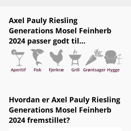
Axel Pauly Riesling
Generations Mosel Feinherb
2024 passer godt til...
Aperitif
Fisk
Fjerkræ
Grill
Grøntsager
Hygge
Asi
Hvordan er Axel Pauly Riesling
Generations Mosel Feinherb
2024 fremstillet?