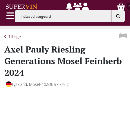
Tilbage
Axel Pauly Riesling
Generations Mosel Feinherb
2024
Tyskland, Mosel
10,5% alk.
75 cl