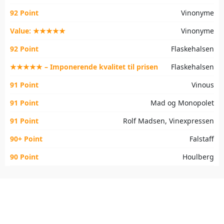
92 Point
Vinonyme
Value: ★★★★★
Vinonyme
92 Point
Flaskehalsen
★★★★★ – Imponerende kvalitet til prisen
Flaskehalsen
91 Point
Vinous
91 Point
Mad og Monopolet
91 Point
Rolf Madsen, Vinexpressen
90+ Point
Falstaff
90 Point
Houlberg