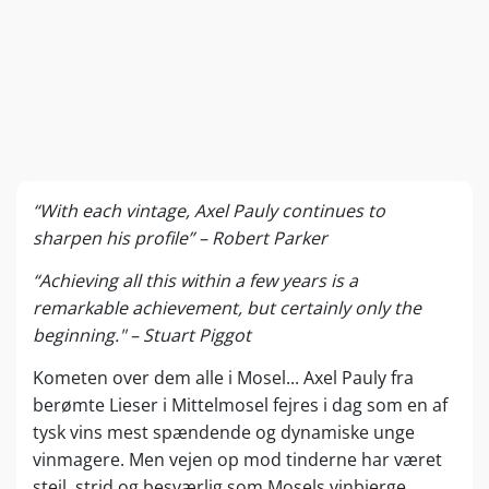
“With each vintage, Axel Pauly continues to
sharpen his profile” – Robert Parker
“Achieving all this within a few years is a
remarkable achievement, but certainly only the
beginning." – Stuart Piggot
Kometen over dem alle i Mosel... Axel Pauly fra
berømte Lieser i Mittelmosel fejres i dag som en af
tysk vins mest spændende og dynamiske unge
vinmagere. Men vejen op mod tinderne har været
stejl, strid og besværlig som Mosels vinbjerge…