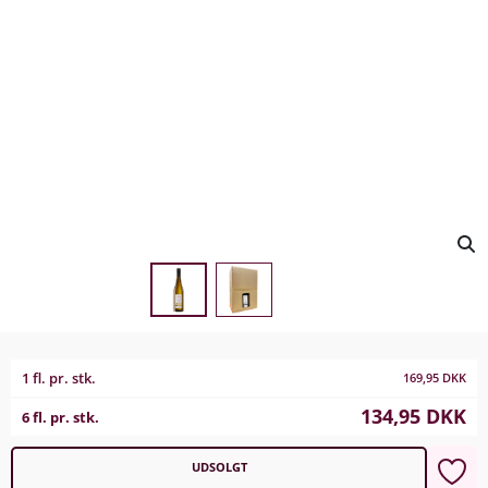
1 fl. pr. stk.
169,95
DKK
134,95
DKK
6 fl. pr. stk.
UDSOLGT