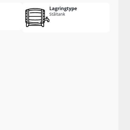
Lagringtype
Ståltank