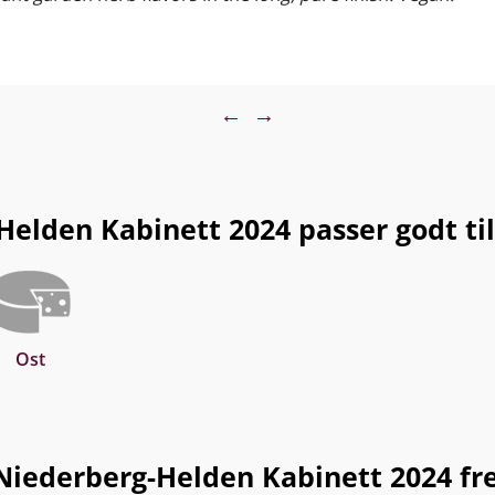
←
→
elden Kabinett 2024 passer godt til.
Ost
Niederberg-Helden Kabinett 2024 fre