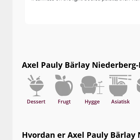
Axel Pauly Bärlay Niederberg-H
Dessert
Frugt
Hygge
Asiatisk
Hvordan er Axel Pauly Bärlay 