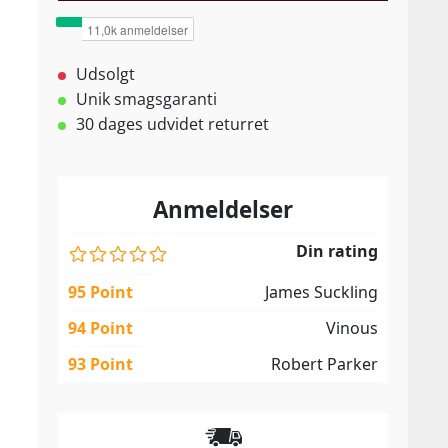
Udsolgt
Unik smagsgaranti
30 dages udvidet returret
Anmeldelser
Din rating
95 Point
James Suckling
94 Point
Vinous
93 Point
Robert Parker