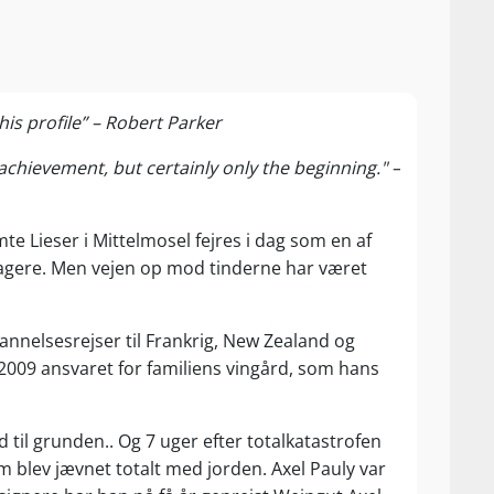
is profile” – Robert Parker
 achievement, but certainly only the beginning." –
te Lieser i Mittelmosel fejres i dag som en af
gere. Men vejen op mod tinderne har været
nnelsesrejser til Frankrig, New Zealand og
 2009 ansvaret for familiens vingård, som hans
d til grunden.. Og 7 uger efter totalkatastrofen
 blev jævnet totalt med jorden. Axel Pauly var