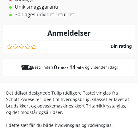
Unik smagsgaranti
30 dages udvidet returret
Anmeldelser
Din rating
0
14
Bestil inden
og vi sender i dag!
timer
min
Det tidløst designede Tulip (tidligere Taste) vinglas fra
Schott Zwiesel er ideelt til hverdagsbrug. Glasset er lavet af
brudsikkert og opvaskemaskinesikkert Tritan® krystalglas,
og det modstår også ridser.
I dette sæt får du både hvidvinsglas og rødvinsglas.