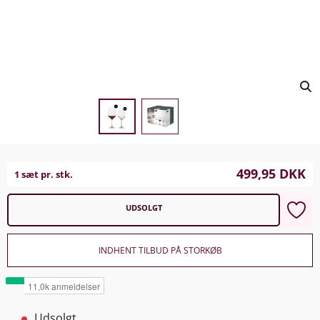
499,95
DKK
1 sæt pr. stk.
UDSOLGT
INDHENT TILBUD PÅ STORKØB
Udsolgt