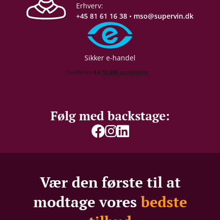
Erhverv:
+45 81 61 16 38
•
mso@supervin.dk
Sikker e-handel
Følg med backstage:
Vær den første til at
modtage vores
bedste