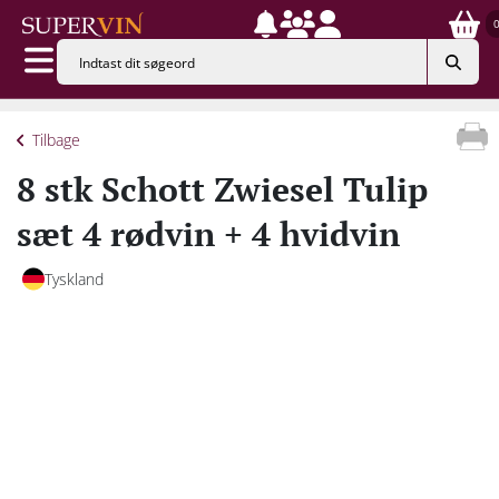
Tilbage
8 stk Schott Zwiesel Tulip
sæt 4 rødvin + 4 hvidvin
Tyskland