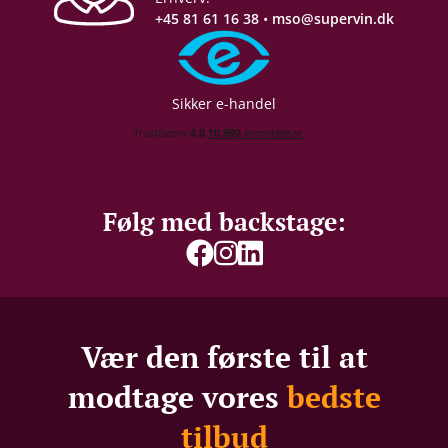
+45 81 61 16 38
•
mso@supervin.dk
Sikker e-handel
Følg med backstage:
Vær den første til at
modtage vores
bedste
tilbud