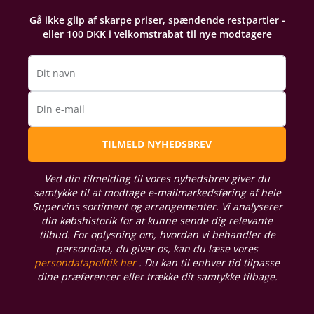
Gå ikke glip af skarpe priser, spændende restpartier -
eller 100 DKK i velkomstrabat til nye modtagere
Dit navn
Din e-mail
TILMELD NYHEDSBREV
Ved din tilmelding til vores nyhedsbrev giver du
samtykke til at modtage e-mailmarkedsføring af hele
Supervins sortiment og arrangementer. Vi analyserer
din købshistorik for at kunne sende dig relevante
tilbud. For oplysning om, hvordan vi behandler de
persondata, du giver os, kan du læse vores
persondatapolitik her
. Du kan til enhver tid tilpasse
dine præferencer eller trække dit samtykke tilbage.