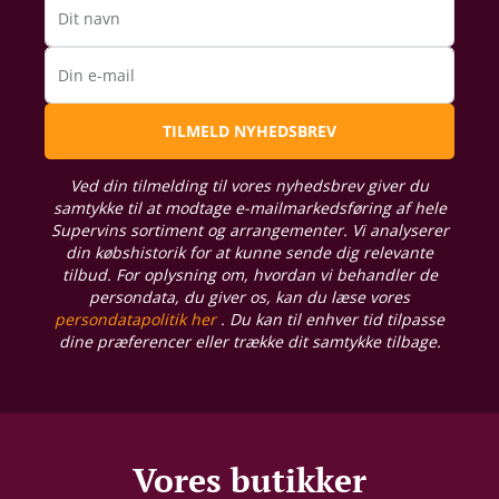
Dit navn
Din e-mail
TILMELD NYHEDSBREV
Ved din tilmelding til vores nyhedsbrev giver du
samtykke til at modtage e-mailmarkedsføring af hele
Supervins sortiment og arrangementer. Vi analyserer
din købshistorik for at kunne sende dig relevante
tilbud. For oplysning om, hvordan vi behandler de
persondata, du giver os, kan du læse vores
persondatapolitik her
. Du kan til enhver tid tilpasse
dine præferencer eller trække dit samtykke tilbage.
Vores butikker