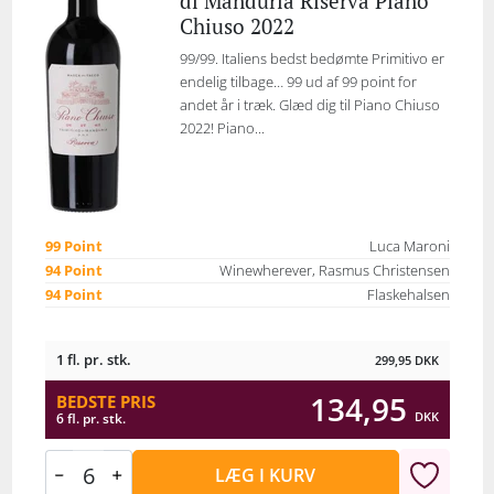
di Manduria Riserva Piano
Chiuso 2022
99/99. Italiens bedst bedømte Primitivo er
endelig tilbage… 99 ud af 99 point for
andet år i træk. Glæd dig til Piano Chiuso
2022! Piano...
99 Point
Luca Maroni
94 Point
Winewherever, Rasmus Christensen
94 Point
Flaskehalsen
1 fl. pr. stk.
299,95
DKK
134,95
BEDSTE PRIS
DKK
6 fl. pr. stk.
LÆG I KURV