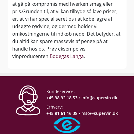
at gå på kompromis med hverken smag eller
pris.Grunden til, at vi kan tilbyde så lave priser,
er, at vi har specialiseret os i at købe lagre af
udsøgte rødvine, og dermed holder vi
omkostningerne til indkøb nede. Det betyder, at
du altid kan spare massevis af penge på at
handle hos os. Prøv eksempelvis
vinproducenten
Bodegas Langa
.
Kundeservice:
+45 98 92 18 53
•
info@supervin.dk
Erhverv:
+45 81 61 16 38
•
mso@supervin.dk