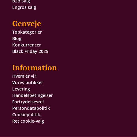
B2B Salg
Engros salg
Genveje
Topkategorier
Blog
Konkurrencer
Black Friday 2025
Information
Hvem er vi?
Vores butikker
Levering
Handelsbetingelser
Fortrydelsesret
Persondatapolitik
Cookiepolitik
Ret cookie-valg