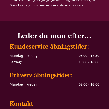
*Lukket på søn- og helligdage, Juleaftensdag (24. december) og
Grundlovsdag (5. juni) medmindre andet er annonceret.
Leder du mon efter...
Kundeservice åbningstider:
Mandag - Fredag:
08:00 - 17:30
Lørdag:
10:00 - 16:00
Erhverv åbningstider:
Mandag - Fredag:
08:00 - 16:00
Kontakt