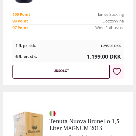
100 Point
James Suckling
98 Point
DoctorWine
97 Point
Wine Enthusiast
1 fl. pr. stk.
1.295,00
DKK
1.199,00
DKK
6 fl. pr. stk.
UDSOLGT
Tenuta Nuova Brunello 1,5
Liter MAGNUM 2013