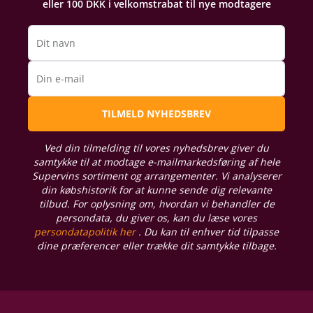
eller 100 DKK i velkomstrabat til nye modtagere
Dit navn
Din e-mail
TILMELD NYHEDSBREV
Ved din tilmelding til vores nyhedsbrev giver du
samtykke til at modtage e-mailmarkedsføring af hele
Supervins sortiment og arrangementer. Vi analyserer
din købshistorik for at kunne sende dig relevante
tilbud. For oplysning om, hvordan vi behandler de
persondata, du giver os, kan du læse vores
persondatapolitik her
. Du kan til enhver tid tilpasse
dine præferencer eller trække dit samtykke tilbage.