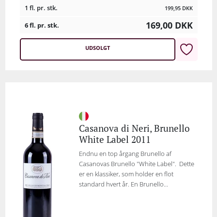
1 fl. pr. stk.
199,95
DKK
169,00
DKK
6 fl. pr. stk.
UDSOLGT
Casanova di Neri, Brunello
White Label 2011
Endnu en top årgang Brunello af
Casanovas Brunello "White Label". Dette
er en klassiker, som holder en flot
standard hvert år. En Brunello...