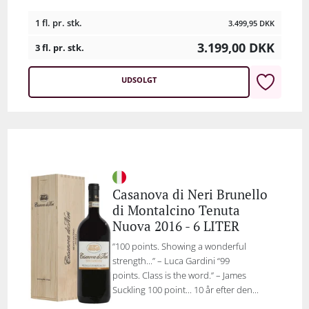
1 fl. pr. stk.
3.499,95
DKK
3.199,00
DKK
3 fl. pr. stk.
UDSOLGT
Casanova di Neri Brunello
di Montalcino Tenuta
Nuova 2016 - 6 LITER
”100 points. Showing a wonderful
strength...” – Luca Gardini “99
points. Class is the word.” – James
Suckling 100 point... 10 år efter den...