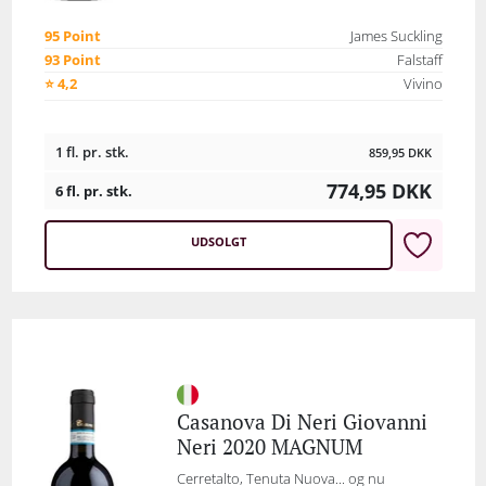
95 Point
James Suckling
93 Point
Falstaff
⭐ 4,2
Vivino
1 fl. pr. stk.
859,95
DKK
774,95
DKK
6 fl. pr. stk.
UDSOLGT
Casanova Di Neri Giovanni
Neri 2020 MAGNUM
Cerretalto, Tenuta Nuova... og nu