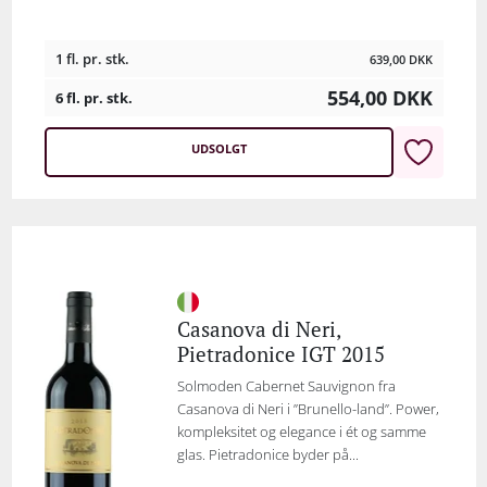
1 fl. pr. stk.
639,00
DKK
554,00
DKK
6 fl. pr. stk.
UDSOLGT
Casanova di Neri,
Pietradonice IGT 2015
Solmoden Cabernet Sauvignon fra
Casanova di Neri i ”Brunello-land”. Power,
kompleksitet og elegance i ét og samme
glas. Pietradonice byder på...