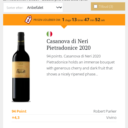
Tilbud (3)
Sorter efter:
1
13
47
52
PRISEN UDLØBER OM:
dage
timer
min
sek
Casanova di Neri
Pietradonice 2020
94 points. Casanova di Neri 2020
Pietradonice holds an immense bouquet
with generous cherry and dark fruit that
shows a nicely ripened phase...
94 Point
Robert Parker
⭐4,3
Vivino