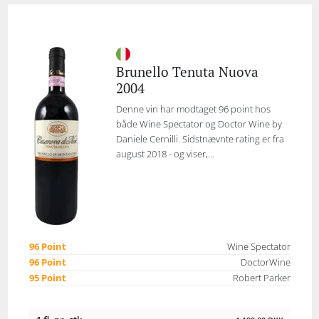
Brunello Tenuta Nuova
2004
Denne vin har modtaget 96 point hos
både Wine Spectator og Doctor Wine by
Daniele Cernilli. Sidstnævnte rating er fra
august 2018 - og viser,...
96 Point
Wine Spectator
96 Point
DoctorWine
95 Point
Robert Parker