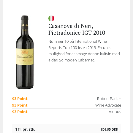
Casanova di Neri,
Pietradonice IGT 2010
Nummer 10 på International Wine
Reports Top 100-liste i 2013. En unik
mulighed for at smage denne kultvin med
alder! Solmoden Cabernet...
93 Point
Robert Parker
93 Point
Wine Advocate
93 Point
Vinous
1 fl. pr. stk.
809,95
DKK