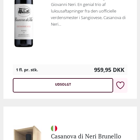
Giovanni Neri. En genial trio af
luksusaftapninger fra den uofficielle
verdensmester i Sangiovese, Casanova di
Neri...
959,95
DKK
1 fl. pr. stk.
UDSOLGT
Casanova di Neri Brunello