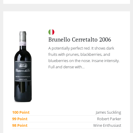
Brunello Cerretalto 2006
A potentially perfect red. It shows dark
fruits with prunes, blackberries, and
blueberries on the nose. Insane intensity.
Full and dense with...
100 Point
James Suckling
99 Point
Robert Parker
98 Point
Wine Enthusiast