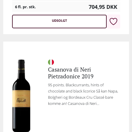
704,95
DKK
6 fl. pr. stk.
UDSOLGT
Casanova di Neri
Pietradonice 2019
95 points. Blackcurrants, hints of
chocolate and black licorice Så kan Napa,
Bolgheri og Bordeaux Cru Classé bare
komme an! Casanova di Neri...