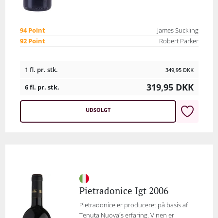
94 Point
James Suckling
92 Point
Robert Parker
1 fl. pr. stk.
349,95
DKK
319,95
DKK
6 fl. pr. stk.
UDSOLGT
Pietradonice Igt 2006
Pietradonice er produceret på basis af
Tenuta Nuova´s erfaring. Vinen er