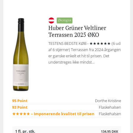
Økologisk
Huber Grüner Veltliner
Terrassen 2025 ØKO
TESTENS BEDSTE KØB - ★★★★★★ (6 ud
af 6 stjerner) Terrassen fra 2024-årgangen
er ganske enkelt et hit til prisen. Det
understreges ikke mindst...
95 Point
Dorthe Kristine
93 Point
Flaskehalsen
★★★★★ – Imponerende kvalitet til prisen
Flaskehalsen
1 fl. pr. stk.
134,95
DKK