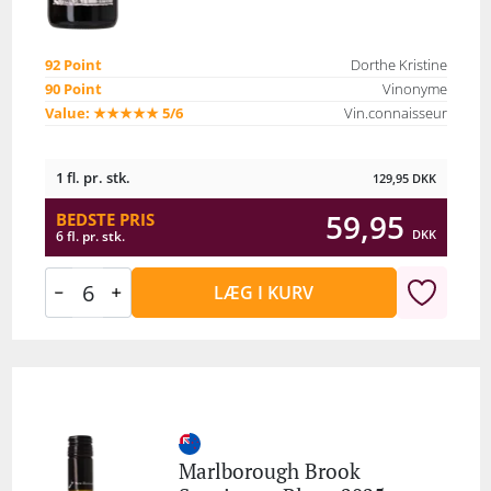
92 Point
Dorthe Kristine
90 Point
Vinonyme
Value: ★★★★★ 5/6
Vin.connaisseur
1 fl. pr. stk.
129,95
DKK
59,95
BEDSTE PRIS
DKK
6 fl. pr. stk.
LÆG I KURV
Marlborough Brook