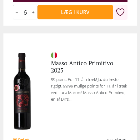
LÆG I KURV
Masso Antico Primitivo
2025
99 point. For 11. år i træk! Ja, du læste
rigtigt. 99/99 mulige points for 11. år i træk
ved Luca Maroni! Masso Antico Primitivo,
en af DK’s...
99 Point
Luca Maroni