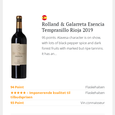
Rolland & Galarreta Esencia
Tempranillo Rioja 2019
95 points. Alavesa character is on show,
with lots of black pepper spice and dark
forest fruits with marked but ripe tannins.
It has an...
94 Point
Flaskehalsen
★★★★★ – Imponerende kvalitet til
Flaskehalsen
tilbudsprisen
93 Point
Vin.connaisseur