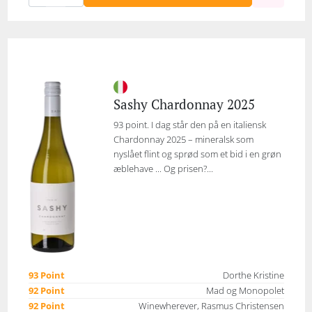
Sashy Chardonnay 2025
93 point. I dag står den på en italiensk
Chardonnay 2025 – mineralsk som
nyslået flint og sprød som et bid i en grøn
æblehave ... Og prisen?...
93 Point
Dorthe Kristine
92 Point
Mad og Monopolet
92 Point
Winewherever, Rasmus Christensen