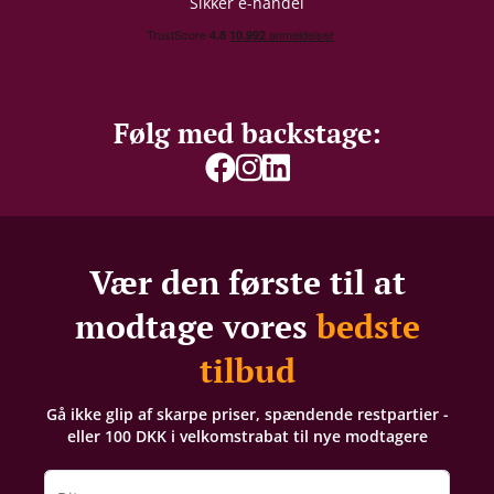
Sikker e-handel
Følg med backstage:
Vær den første til at
modtage vores
bedste
tilbud
Gå ikke glip af skarpe priser, spændende restpartier -
eller 100 DKK i velkomstrabat til nye modtagere