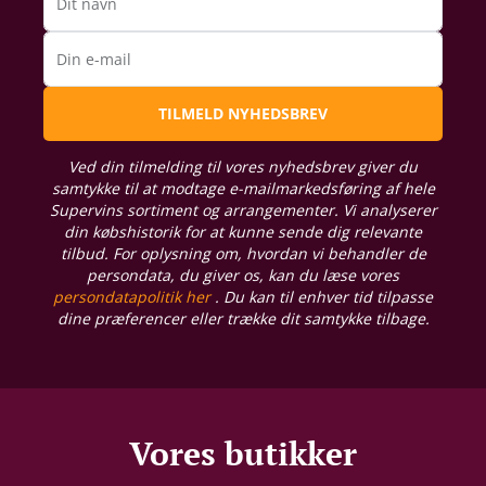
Dit navn
Din e-mail
TILMELD NYHEDSBREV
Ved din tilmelding til vores nyhedsbrev giver du
samtykke til at modtage e-mailmarkedsføring af hele
Supervins sortiment og arrangementer. Vi analyserer
din købshistorik for at kunne sende dig relevante
tilbud. For oplysning om, hvordan vi behandler de
persondata, du giver os, kan du læse vores
persondatapolitik her
. Du kan til enhver tid tilpasse
dine præferencer eller trække dit samtykke tilbage.
Vores butikker